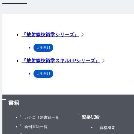
『放射線技術学シリーズ』
大学向け
『放射線技術学スキルUPシリーズ』
大学向け
書籍
資格試験
カテゴリ別書籍一覧
新刊書籍一覧
資格概要