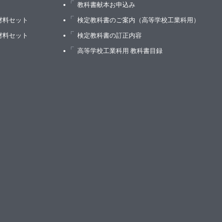
）
教科書献本お申込み
材料セット
検定教科書のご案内（高等学校工業科用）
材料セット
検定教科書の訂正内容
高等学校工業科用 教科書目録