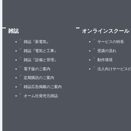
雑誌
オンラインスクール
雑誌『新電気』
サービスの特長
雑誌『電気と工事』
受講の流れ
雑誌『設備と管理』
動作環境
電子版のご案内
法人向けサービス
定期購読のご案内
雑誌広告掲載のご案内
オーム社発売元雑誌