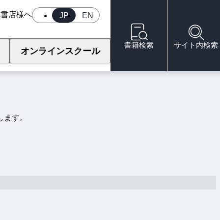
へ
書店様へ
JP
EN
書籍検索
サイト内検索
オンラインスクール
します。