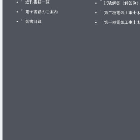
近刊書籍一覧
試験解答（解答例
電子書籍のご案内
第二種電気工事士 
図書目録
第一種電気工事士 