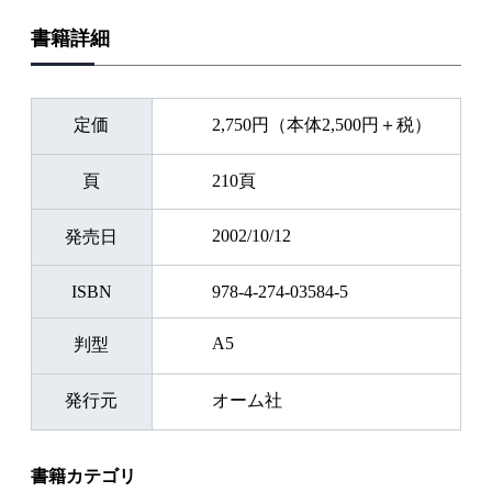
書籍詳細
定価
2,750円（本体2,500円＋税）
頁
210頁
2002/10/12
発売日
ISBN
978-4-274-03584-5
A5
判型
発行元
オーム社
書籍カテゴリ