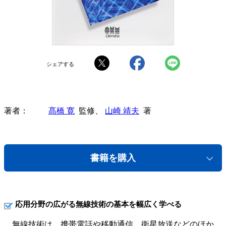
シェアする
著者
髙橋 寛
監修、
山崎 靖夫
著
書籍を購入
応用分野の広がる無線技術の基本を幅広く学べる
無線技術は、携帯電話や移動通信、衛星放送などのほか、