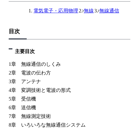
電気電子・応用物理
無線
無線通信
目次
主要目次
1章 無線通信のしくみ
2章 電波の伝わ方
3章 アンテナ
4章 変調技術と電波の形式
5章 受信機
6章 送信機
7章 無線測定技術
8章 いろいろな無線通信システム