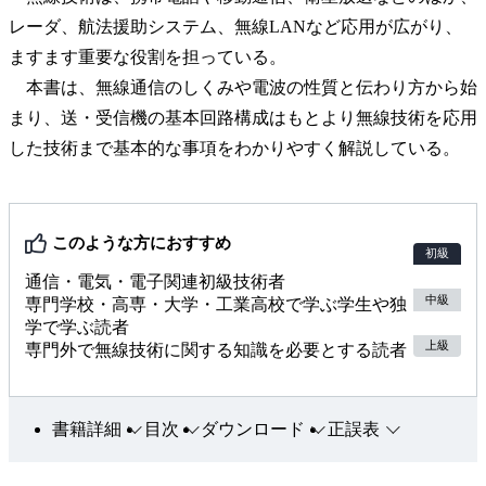
レーダ、航法援助システム、無線LANなど応用が広がり、
ますます重要な役割を担っている。
本書は、無線通信のしくみや電波の性質と伝わり方から始
まり、送・受信機の基本回路構成はもとより無線技術を応用
した技術まで基本的な事項をわかりやすく解説している。
このような方におすすめ
初級
通信・電気・電子関連初級技術者
中級
専門学校・高専・大学・工業高校で学ぶ学生や独
学で学ぶ読者
上級
専門外で無線技術に関する知識を必要とする読者
書籍詳細
目次
ダウンロード
正誤表