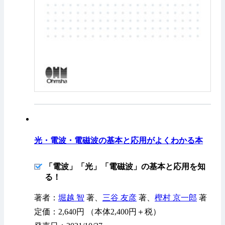
光・電波・電磁波の基本と応用がよくわかる本
「電波」「光」「電磁波」の基本と応用を知
る！
著者：
堀越 智
著、
三谷 友彦
著、
樫村 京一郎
著
定価：2,640円 （本体2,400円＋税）