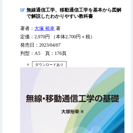
無線通信工学、移動通信工学を基本から図解
で解説したわかりやすい教科書
著者：
大塚 裕幸
著
定価：2,970円 （本体2,700円＋税）
発売日：2023/04/07
判型：A5 頁：176頁
ダウンロードあり