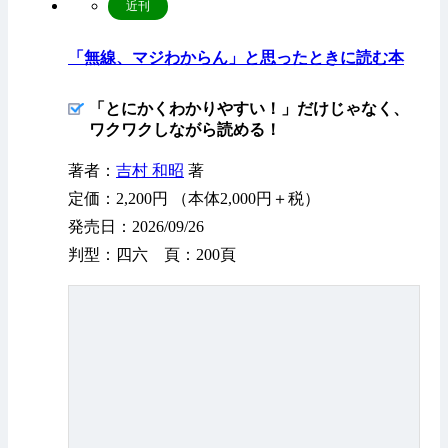
近刊
「無線、マジわからん」と思ったときに読む本
「とにかくわかりやすい！」だけじゃなく、
ワクワクしながら読める！
著者：
吉村 和昭
著
定価：2,200円 （本体2,000円＋税）
発売日：2026/09/26
判型：四六 頁：200頁