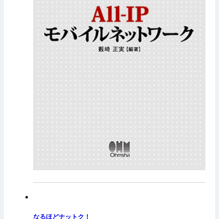
なるほどナットク！