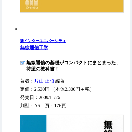
新インターユニバーシティ
無線通信工学
無線通信の基礎がコンパクトにまとまった、
待望の教科書！
著者：
片山 正昭
編著
定価：2,530円 （本体2,300円＋税）
発売日：2009/11/26
判型：A5 頁：176頁