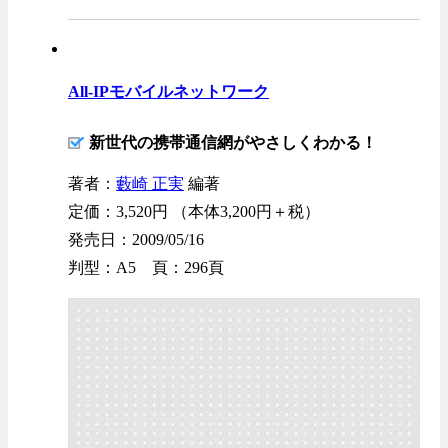
All-IPモバイルネットワーク
新世代の携帯通信網がやさしくわかる！
著者：
藪崎 正実
編著
定価：3,520円 （本体3,200円＋税）
発売日：2009/05/16
判型：A5 頁：296頁