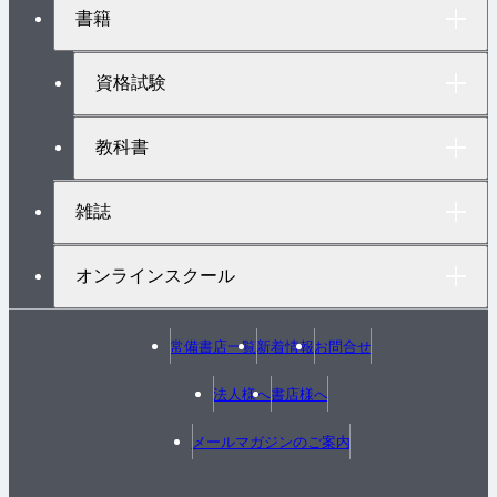
ト
書籍
ッ
プ
へ
資格試験
教科書
雑誌
オンラインスクール
常備書店一覧
新着情報
お問合せ
法人様へ
書店様へ
メールマガジンのご案内