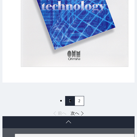
1
2
前へ
次へ
ペ
ー
ジ