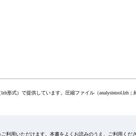
）で提供しています。圧縮ファイル（analysistool.lzh
みご利用いただけます。本書をよくお読みのうえ、ご利用くだ