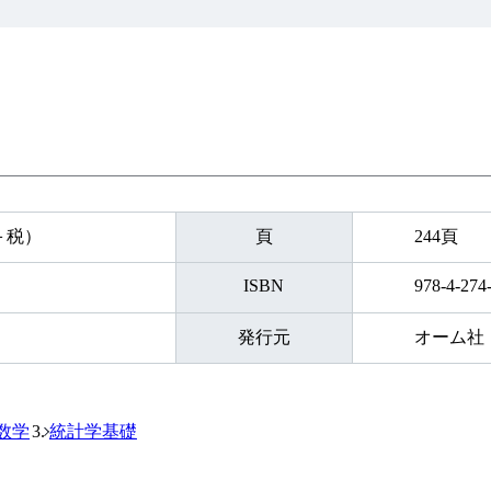
円＋税）
頁
244頁
ISBN
978-4-274
発行元
オーム社
数学
統計学基礎