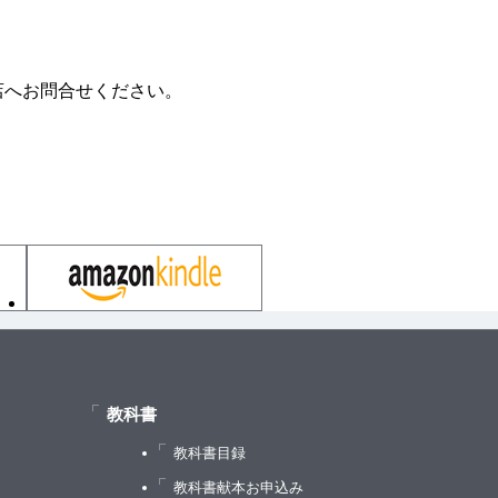
店へお問合せください。
教科書
教科書目録
）
教科書献本お申込み