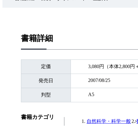
書籍詳細
定価
3,080円（本体2,800
2007/08/25
発売日
A5
判型
書籍カテゴリ
自然科学・科学一般