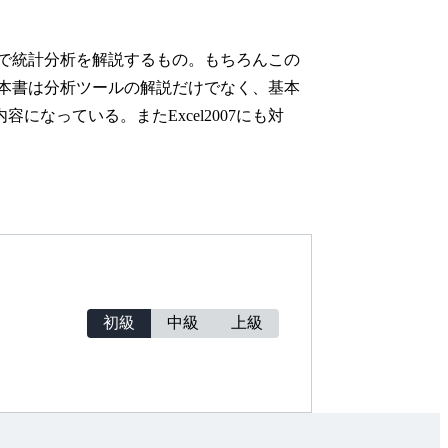
ールで統計分析を解説するもの。もちろんこの
る。本書は分析ツールの解説だけでなく、基本
なっている。またExcel2007にも対
初級
中級
上級