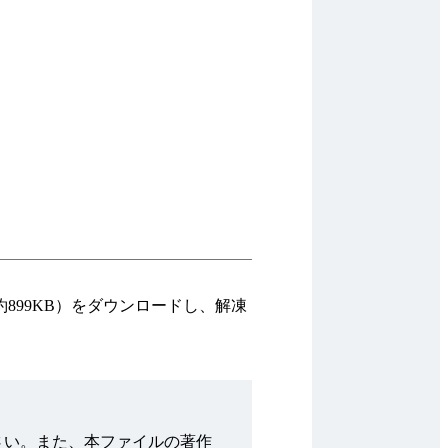
；約899KB）をダウンロードし、解凍
さい。また、本ファイルの著作