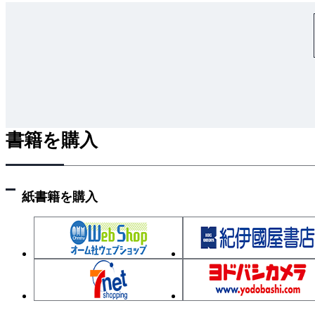
——分散分析：繰り返しのない二元配置
3-3●二元配置の分散分析（2）
——分散分析：繰り返しのある二元配置
3-4●多元配置の分散分析
第3章のまとめ
第4章 サンプリング
4-1●データをランダムにとる
書籍を購入
——サンプリング
（1）単純ランダムサンプリング
（2）2段サンプリング
紙書籍を購入
（3）層別サンプリング
（4）集落サンプリング
（5）系統サンプリング
4-2●乱数の生成
——乱数発生
（1）正規