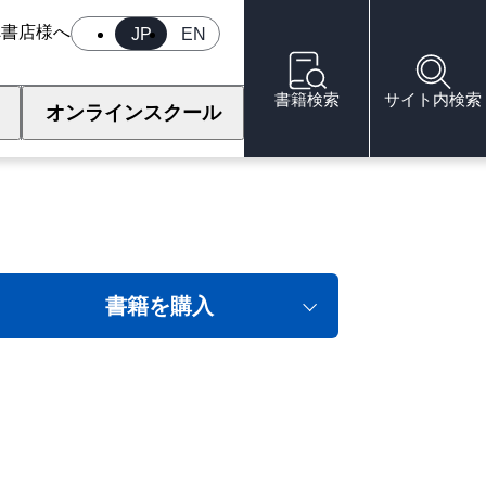
へ
書店様へ
JP
EN
書籍検索
サイト内検索
オンラインスクール
書籍を購入