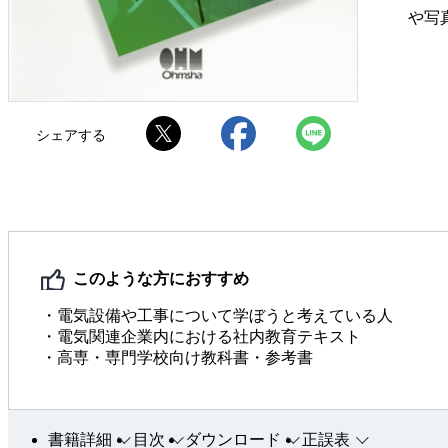
や写
シェアする
このような方におすすめ
・電気設備や工事について学ぼうと考えている人
・電気関連企業内における社内教育テキスト
・高専・専門学校向け教科書・参考書
書籍詳細
目次
ダウンロード
正誤表