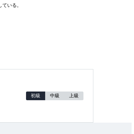
している。
初級
中級
上級