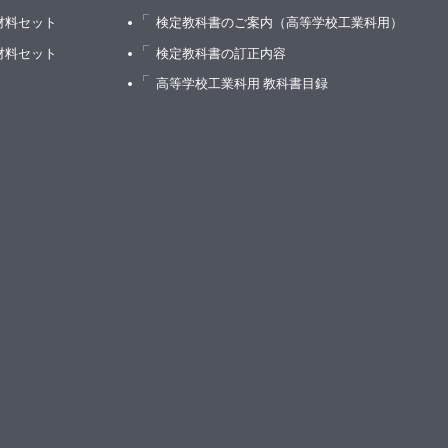
材料セット
検定教科書のご案内（高等学校工業科用）
材料セット
検定教科書の訂正内容
高等学校工業科用 教科書目録