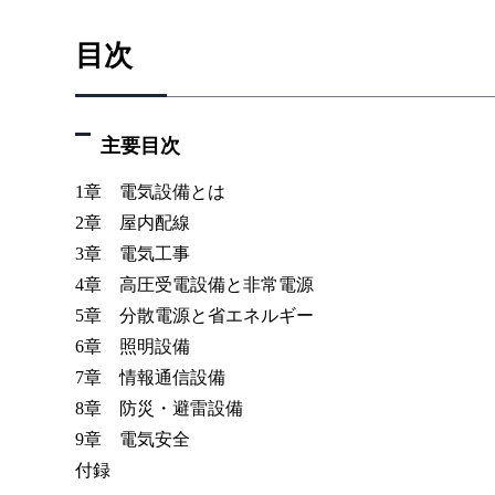
目次
主要目次
1章 電気設備とは
2章 屋内配線
3章 電気工事
4章 高圧受電設備と非常電源
5章 分散電源と省エネルギー
6章 照明設備
7章 情報通信設備
8章 防災・避雷設備
9章 電気安全
付録