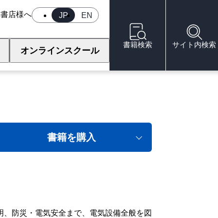
へ
書店様へ
JP
EN
書籍検索
サイト内検索
オンラインスクール
書籍を購入
明、防災・電気安全まで、電気設備全般を図