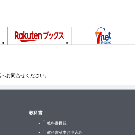
店へお問合せください。
教科書
教科書目録
）
教科書献本お申込み