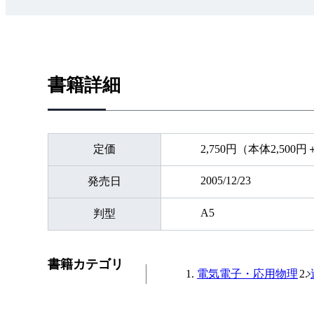
書籍詳細
定価
2,750円（本体2,500
2005/12/23
発売日
A5
判型
書籍カテゴリ
電気電子・応用物理