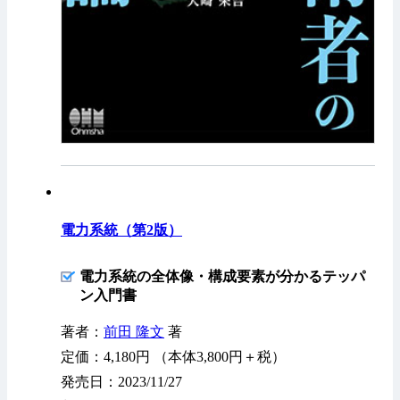
電力系統（第2版）
電力系統の全体像・構成要素が分かるテッパ
ン入門書
著者：
前田 隆文
著
定価：4,180円 （本体3,800円＋税）
発売日：2023/11/27