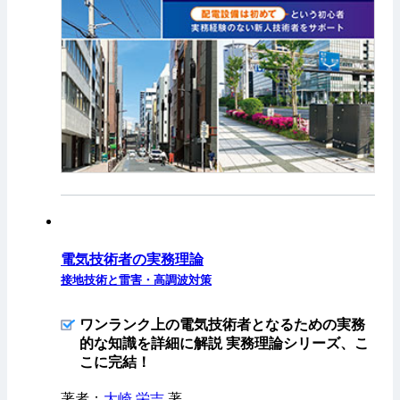
電気技術者の実務理論
接地技術と雷害・高調波対策
ワンランク上の電気技術者となるための実務
的な知識を詳細に解説 実務理論シリーズ、こ
こに完結！
著者：
大崎 栄吉
著