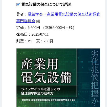
電気設備の保全について詳説
著者：
電気学会・産業用電気設備の保全技術調査
専門委員会
編
定価：6,600円 （本体6,000円＋税）
発売日：2025/07/11
判型：B5 頁：280頁