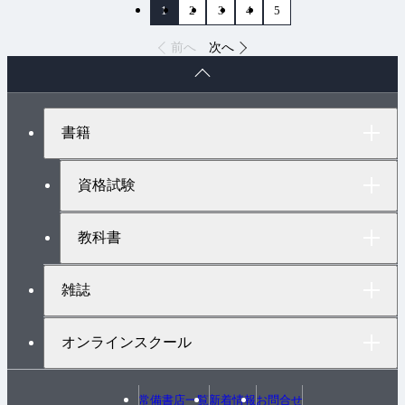
1
2
3
4
5
前へ
次へ
ペ
ー
ジ
ト
書籍
ッ
プ
へ
資格試験
教科書
雑誌
オンラインスクール
常備書店一覧
新着情報
お問合せ