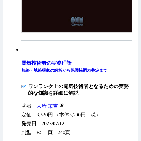
電気技術者の実務理論
短絡・地絡現象の解析から保護協調の整定まで
ワンランク上の電気技術者となるための実務
的な知識を詳細に解説
著者：
大崎 栄吉
著
定価：3,520円 （本体3,200円＋税）
発売日：2023/07/12
判型：B5 頁：240頁