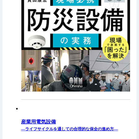
産業用電気設備
—ライフサイクルを通しての合理的な保全の進め方—