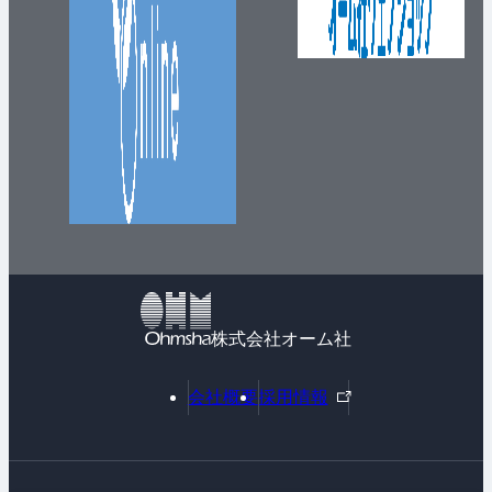
株式会社オーム社
外
会社概要
採用情報
部
リ
ン
ク