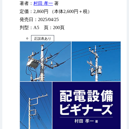
著者：
村田 孝一
著
定価：2,860円 （本体2,600円＋税）
発売日：2025/04/25
判型：A5 頁：200頁
正誤表あり