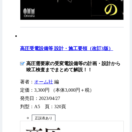
高圧受電設備等 設計・施工要領（改訂3版）
高圧需要家の受変電設備等の計画・設計から
竣工検査までまとめて解説！！
著者：
オーム社
編
定価：3,300円 （本体3,000円＋税）
発売日：2023/04/27
判型：A5 頁：320頁
正誤表あり