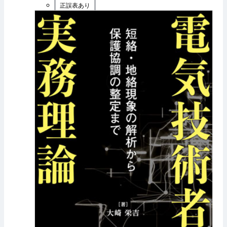
正誤表あり