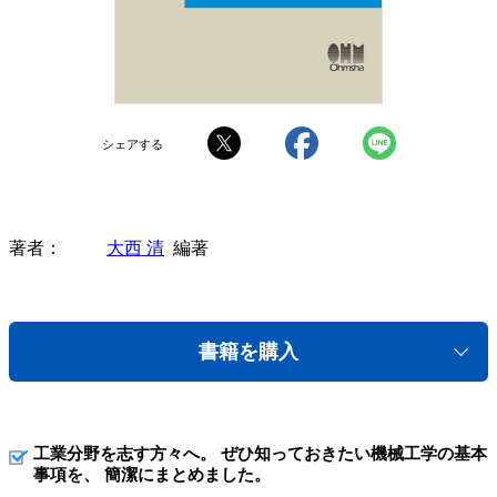
シェアする
著者
大西 清
編著
書籍を購入
工業分野を志す方々へ。 ぜひ知っておきたい機械工学の基本
事項を、 簡潔にまとめました。