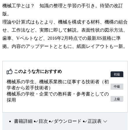
機械工学とは？ 知識の整理と学習の手引き。待望の改訂
版。
理論や計算式はもとより、機械を構成する材料、機構の組合
せ、工作法など、実際に即して解説。表面性状の図示方法、
歯車、Vベルトなど、2016年2月時点での最新JIS規格に準
拠。内容のアップデートとともに、紙面レイアウトも一新。
このような方におすすめ
初級
機械系の学生、機械系業務に従事する技術者（初
中級
学者から若手技術者）
機械系の学校・企業での教科書・参考書としての
上級
採用
書籍詳細
目次
ダウンロード
正誤表