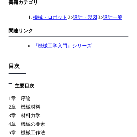
書籍カテゴリ
機械・ロボット
設計・製図
設計一般
関連リンク
『機械工学入門』シリーズ
目次
主要目次
1章 序論
2章 機械材料
3章 材料力学
4章 機械の要素
5章 機械工作法