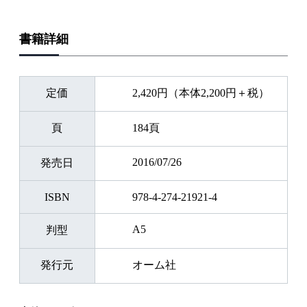
書籍詳細
定価
2,420円（本体2,200円＋税）
頁
184頁
2016/07/26
発売日
ISBN
978-4-274-21921-4
A5
判型
発行元
オーム社