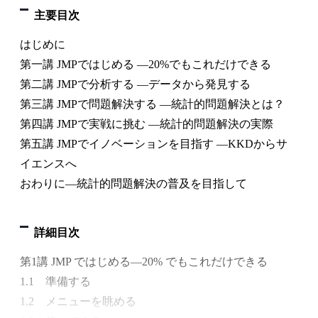
主要目次
はじめに
第一講 JMPではじめる —20%でもこれだけできる
第二講 JMPで分析する —データから発見する
第三講 JMPで問題解決する —統計的問題解決とは？
第四講 JMPで実戦に挑む —統計的問題解決の実際
第五講 JMPでイノベーションを目指す —KKDからサ
イエンスへ
おわりに—統計的問題解決の普及を目指して
詳細目次
第1講 JMP ではじめる—20% でもこれだけできる
1.1 準備する
1.2 メニューを眺める