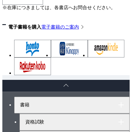
※在庫につきましては、各書店へお問合せください。
電子書籍を購入
電子書籍のご案内
ペ
ー
ジ
ト
書籍
ッ
プ
へ
資格試験