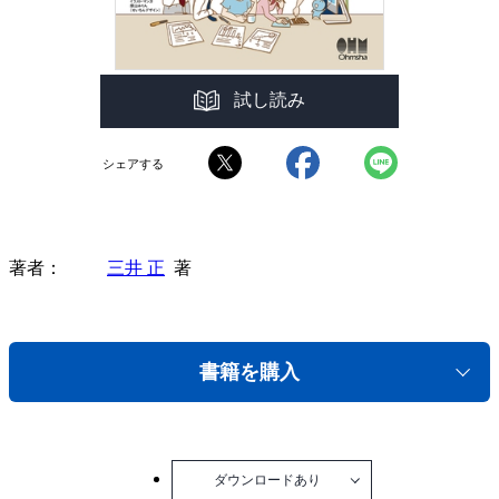
試し読み
シェアする
著者
三井 正
著
書籍を購入
ダウンロードあり