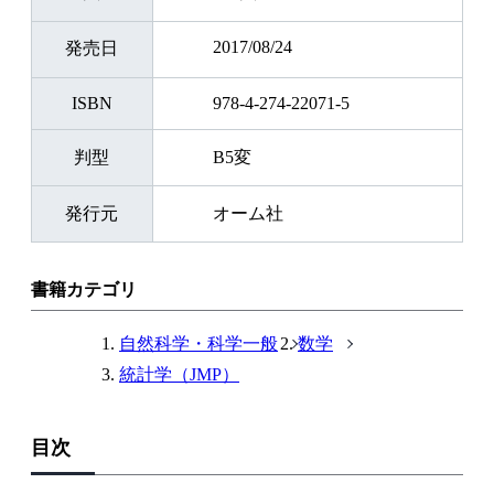
2017/08/24
発売日
ISBN
978-4-274-22071-5
判型
B5変
発行元
オーム社
書籍カテゴリ
自然科学・科学一般
数学
統計学（JMP）
目次