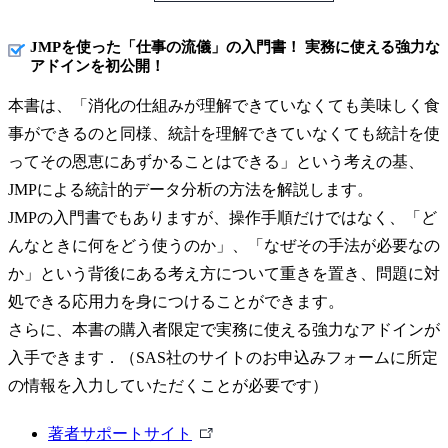
JMPを使った「仕事の流儀」の入門書！ 実務に使える強力な
アドインを初公開！
本書は、「消化の仕組みが理解できていなくても美味しく食
事ができるのと同様、統計を理解できていなくても統計を使
ってその恩恵にあずかることはできる」という考えの基、
JMPによる統計的データ分析の方法を解説します。
JMPの入門書でもありますが、操作手順だけではなく、「ど
んなときに何をどう使うのか」、「なぜその手法が必要なの
か」という背後にある考え方について重きを置き、問題に対
処できる応用力を身につけることができます。
さらに、本書の購入者限定で実務に使える強力なアドインが
入手できます．（SAS社のサイトのお申込みフォームに所定
の情報を入力していただくことが必要です）
外
著者サポートサイト