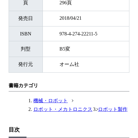
頁
296頁
2018/04/21
発売日
ISBN
978-4-274-22211-5
判型
B5変
発行元
オーム社
書籍カテゴリ
機械・ロボット
ロボット・メカトロニクス
ロボット製作
目次