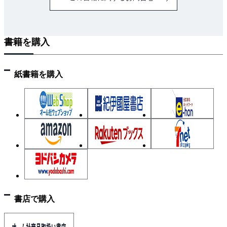
3-2-2 ロボット用サーボがサポートするインタフェ
ース
3-2-3 マルチドロップ接続
書籍を購入
3-2-4 シリアル通信
3-2-5 通信プロトコル
紙書籍を購入
3-2-6 コントロールテーブル
3-2-7 ホストコントローラ
3-3 近藤科学のサーボ
3-3-1 KRSシリーズの種類
3-3-2 シリーズ構成
3-3-3 B2Mの紹介
3-3-4 パラメータ設定
3-3-5 サーボマネージャ
3-3-6 PCとの接続
書店で購入
3-3-7 配線
3-3-8 PWM制御