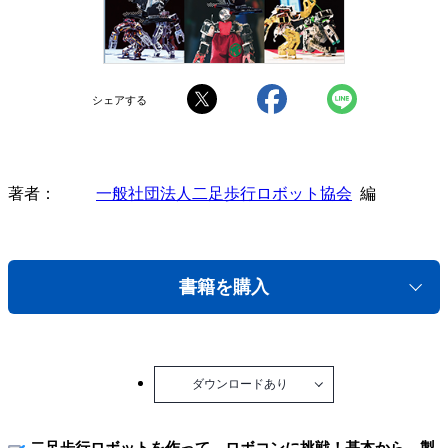
シェアする
著者
一般社団法人二足歩行ロボット協会
編
書籍を購入
ダウンロードあり
二足歩行ロボットを作って、ロボコンに挑戦！基本から、製