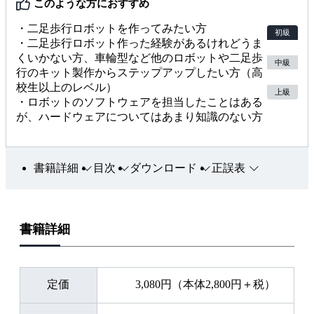
このような方におすすめ
・二足歩行ロボットを作ってみたい方
初級
・二足歩行ロボット作った経験があるけれどうま
くいかない方、車輪型など他のロボットや二足歩
中級
行のキット製作からステップアップしたい方（高
校生以上のレベル）
上級
・ロボットのソフトウェアを担当したことはある
が、ハードウェアについてはあまり知識のない方
書籍詳細
目次
ダウンロード
正誤表
書籍詳細
定価
3,080円（本体2,800円＋税）