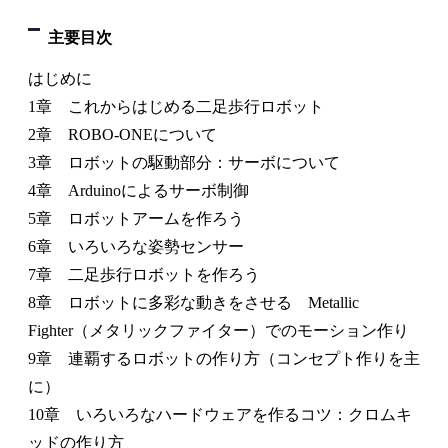
主要目次
はじめに
1章 これからはじめる二足歩行ロボット
2章 ROBO-ONEについて
3章 ロボットの駆動部分：サーボについて
4章 Arduinoによるサーボ制御
5章 ロボットアームを作ろう
6章 いろいろな姿勢センサー
7章 二足歩行ロボットを作ろう
8章 ロボットに多彩な動きをさせる Metallic
Fighter（メタリックファイター）でのモーション作り
9章 連覇するロボットの作り方（コンセプト作りを主
に）
10章 いろいろなハードウェアを作るコツ：クロムキ
ッドの作り方