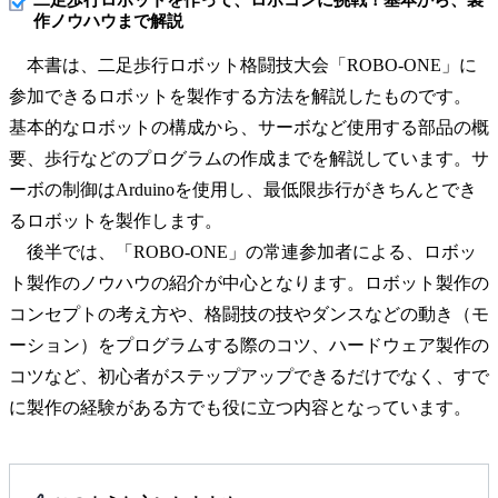
作ノウハウまで解説
本書は、二足歩行ロボット格闘技大会「ROBO-ONE」に
参加できるロボットを製作する方法を解説したものです。
基本的なロボットの構成から、サーボなど使用する部品の概
要、歩行などのプログラムの作成までを解説しています。サ
ーボの制御はArduinoを使用し、最低限歩行がきちんとでき
るロボットを製作します。
後半では、「ROBO-ONE」の常連参加者による、ロボッ
ト製作のノウハウの紹介が中心となります。ロボット製作の
コンセプトの考え方や、格闘技の技やダンスなどの動き（モ
ーション）をプログラムする際のコツ、ハードウェア製作の
コツなど、初心者がステップアップできるだけでなく、すで
に製作の経験がある方でも役に立つ内容となっています。