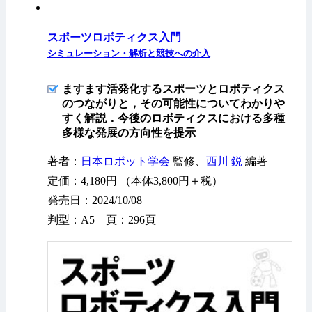
スポーツロボティクス入門
シミュレーション・解析と競技への介入
ますます活発化するスポーツとロボティクス
のつながりと，その可能性についてわかりや
すく解説．今後のロボティクスにおける多種
多様な発展の方向性を提示
著者：
日本ロボット学会
監修、
西川 鋭
編著
定価：4,180円 （本体3,800円＋税）
発売日：2024/10/08
判型：A5 頁：296頁