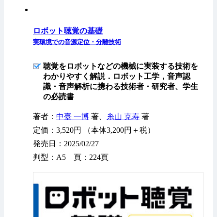
ロボット聴覚の基礎
実環境での音源定位・分離技術
聴覚をロボットなどの機械に実装する技術を
わかりやすく解説．ロボット工学，音声認
識・音声解析に携わる技術者・研究者、学生
の必読書
著者：
中臺 一博
著、
糸山 克寿
著
定価：3,520円 （本体3,200円＋税）
発売日：2025/02/27
判型：A5 頁：224頁