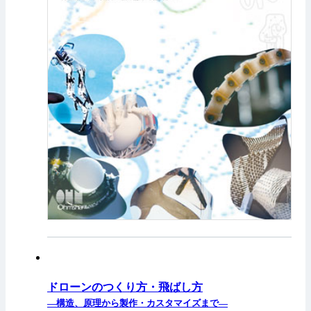
ドローンのつくり方・飛ばし方
—構造、原理から製作・カスタマイズまで—