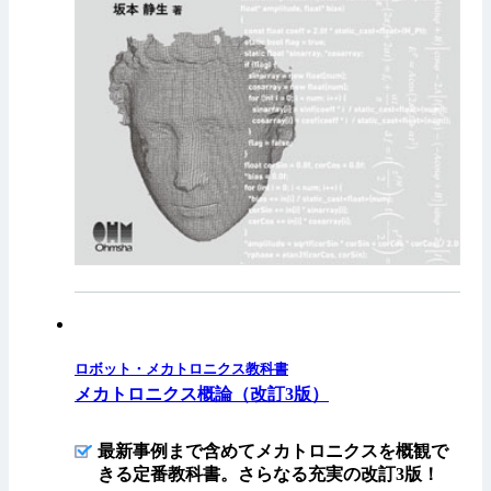
ロボット・メカトロニクス教科書
メカトロニクス概論（改訂3版）
最新事例まで含めてメカトロニクスを概観で
きる定番教科書。さらなる充実の改訂3版！