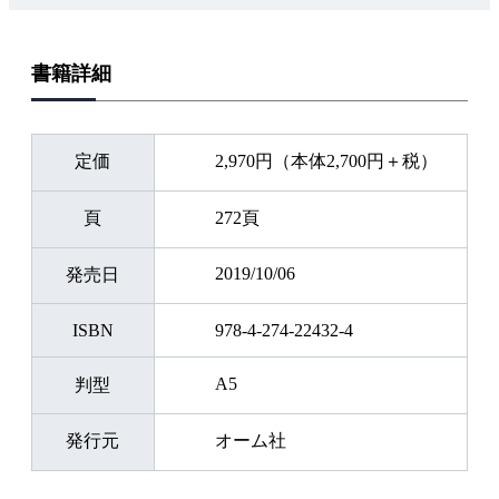
書籍詳細
定価
2,970円（本体2,700円＋税）
頁
272頁
2019/10/06
発売日
ISBN
978-4-274-22432-4
A5
判型
発行元
オーム社