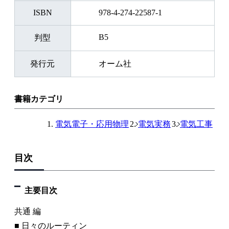
ISBN
978-4-274-22587-1
B5
判型
発行元
オーム社
書籍カテゴリ
電気電子・応用物理
電気実務
電気工事
目次
主要目次
共通 編
■ 日々のルーティン