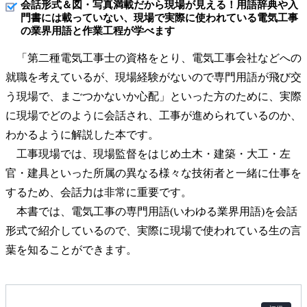
会話形式＆図・写真満載だから現場が見える！用語辞典や入
門書には載っていない、現場で実際に使われている電気工事
の業界用語と作業工程が学べます
「第二種電気工事士の資格をとり、電気工事会社などへの
就職を考えているが、現場経験がないので専門用語が飛び交
う現場で、まごつかないか心配」といった方のために、実際
に現場でどのように会話され、工事が進められているのか、
わかるように解説した本です。
工事現場では、現場監督をはじめ土木・建築・大工・左
官・建具といった所属の異なる様々な技術者と一緒に仕事を
するため、会話力は非常に重要です。
本書では、電気工事の専門用語(いわゆる業界用語)を会話
形式で紹介しているので、実際に現場で使われている生の言
葉を知ることができます。