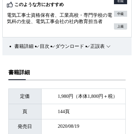
初級
このような方におすすめ
中級
電気工事士資格保有者、工業高校・専門学校の電
気科の生徒、電気工事会社の社内教育担当者
上級
書籍詳細
目次
ダウンロード
正誤表
書籍詳細
定価
1,980円（本体1,800円＋税）
頁
144頁
2020/08/19
発売日