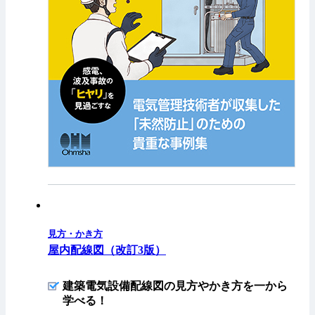
見方・かき方
屋内配線図（改訂3版）
建築電気設備配線図の見方やかき方を一から
学べる！