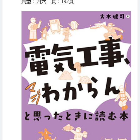
判型：四六 頁：192頁