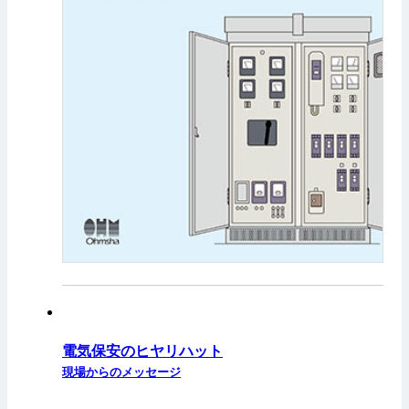
電気保安のヒヤリハット
現場からのメッセージ