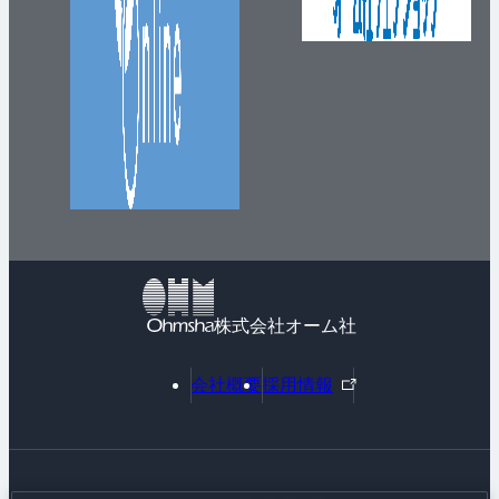
株式会社オーム社
外
会社概要
採用情報
部
リ
ン
ク