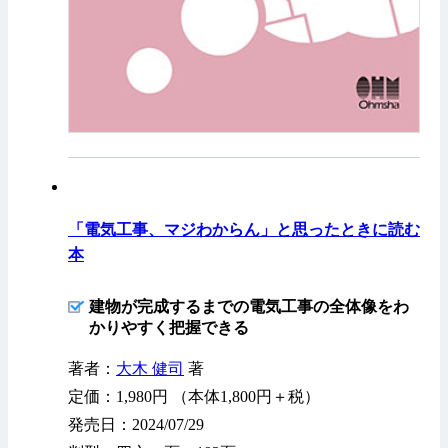
「電気工事、マジわからん」と思ったときに読む
本
建物が完成するまでの電気工事の全体像をわ
かりやすく把握できる
著者：
大木 健司
著
定価：1,980円 （本体1,800円＋税）
発売日：2024/07/29