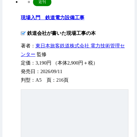
近刊
現場入門 鉄道電力設備工事
鉄道会社が書いた現場工事の本
著者：
東日本旅客鉄道株式会社 電力技術管理セ
ンター
監修
定価：3,190円 （本体2,900円＋税）
発売日：2026/09/11
判型：A5 頁：216頁