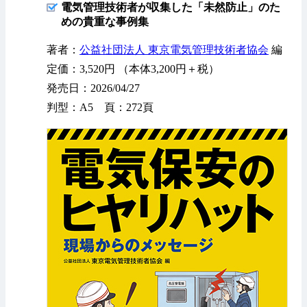
電気管理技術者が収集した「未然防止」のた
めの貴重な事例集
著者：
公益社団法人 東京電気管理技術者協会
編
定価：3,520円 （本体3,200円＋税）
発売日：2026/04/27
判型：A5 頁：272頁