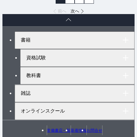
前へ
次へ
ペ
ー
ジ
ト
書籍
ッ
プ
へ
資格試験
教科書
雑誌
オンラインスクール
常備書店一覧
新着情報
お問合せ