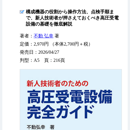
構成機器の役割から操作方法、点検手順ま
で、新人技術者が押さえておくべき高圧受電
設備の基礎を徹底解説
著者：
不動 弘幸
著
定価：2,970円 （本体2,700円＋税）
発売日：2026/04/27
判型：A5 頁：216頁