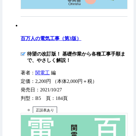
百万人の電気工事（第3版）
待望の改訂版！ 基礎作業から各種工事手順ま
で、やさしく解説！
著者：
関電工
編
定価：2,200円 （本体2,000円＋税）
発売日：2021/10/27
判型：B5 頁：184頁
正誤表あり