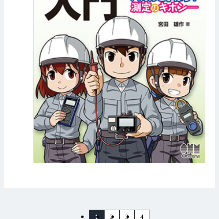
1
2
3
4