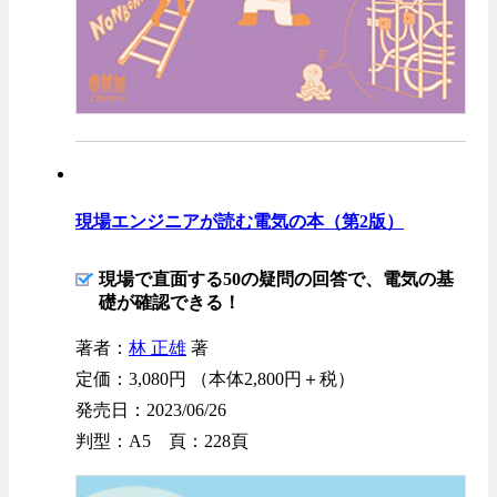
現場エンジニアが読む電気の本（第2版）
現場で直面する50の疑問の回答で、電気の基
礎が確認できる！
著者：
林 正雄
著
定価：3,080円 （本体2,800円＋税）
発売日：2023/06/26
判型：A5 頁：228頁