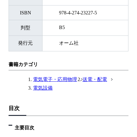
ISBN
978-4-274-23227-5
B5
判型
発行元
オーム社
書籍カテゴリ
電気電子・応用物理
送電・配電
電気設備
目次
主要目次