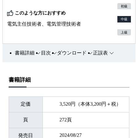
初級
このような方におすすめ
中級
電気主任技術者、電気管理技術者
上級
書籍詳細
目次
ダウンロード
正誤表
書籍詳細
定価
3,520円（本体3,200円＋税）
頁
272頁
2024/08/27
発売日