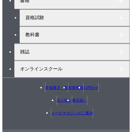
書籍
ッ
プ
へ
資格試験
教科書
雑誌
オンラインスクール
常備書店一覧
新着情報
お問合せ
法人様へ
書店様へ
メールマガジンのご案内