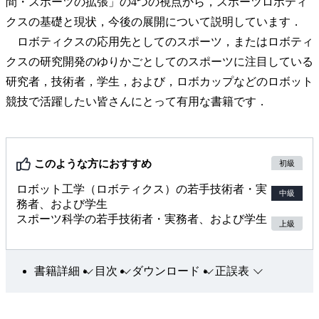
間・スポーツの拡張」の4つの視点から，スポーツロボティ
クスの基礎と現状，今後の展開について説明しています．
ロボティクスの応用先としてのスポーツ，またはロボティ
クスの研究開発のゆりかごとしてのスポーツに注目している
研究者，技術者，学生，および，ロボカップなどのロボット
競技で活躍したい皆さんにとって有用な書籍です．
このような方におすすめ
初級
ロボット工学（ロボティクス）の若手技術者・実
中級
務者、および学生
スポーツ科学の若手技術者・実務者、および学生
上級
書籍詳細
目次
ダウンロード
正誤表