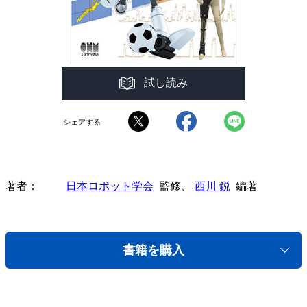
試し読み
シェアする
著者
日本ロボット学会
監修、
西川 鋭
編著
書籍を購入