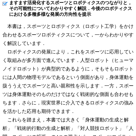
ますます活発化するスポーツとロボティクスのつながりと，
その可能性についてわかりやすく解説．今後のロボティクス
における多種多様な発展の方向性を提示
本書は，スポーツとロボティクス（ロボット工学）をかけ
合わせるスポーツロボティクスについて，一からわかりやす
く解説しています．
ロボティクスの発展により，これをスポーツに応用してい
く取組みが多方面で進んでいます．人型ロボット（ヒューマ
ノイドロボット）が典型的であるように，そもそもロボット
には人間の物理モデルであるという側面があり，身体運動を
扱ううえでスポーツと高い親和性を示します．一方，スポー
ツは身体運動そのものだけではなく戦術的な側面も合わせも
ちます．さらに，現実世界に介入できるロボティクスの強み
を活かした応用も期待できます．
これらを踏まえ，本書では大きく「身体運動の生成と解
析」「戦術的行動の生成と解析」「対人競技ロボット」「人