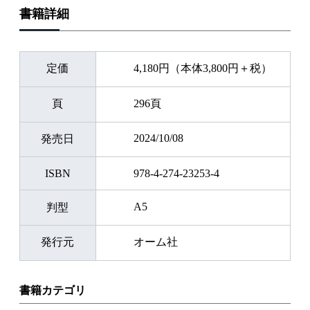
書籍詳細
定価
4,180円（本体3,800円＋税）
頁
296頁
2024/10/08
発売日
ISBN
978-4-274-23253-4
A5
判型
発行元
オーム社
書籍カテゴリ