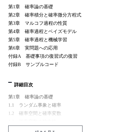
第1章 確率論の基礎
第2章 確率積分と確率微分方程式
第3章 マルコフ過程の性質
第4章 確率過程とベイズモデル
第5章 確率過程と機械学習
第6章 実問題への応用
付録A 基礎事項の復習式の復習
付録B サンプルコード
詳細目次
第1章 確率論の基礎
1.1 ランダム事象と確率
1.2 確率空間と確率変数
1.3 確率変数の独立性
1.4 確率変数の相関