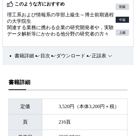
このような方におすすめ
初級
理工系および情報系の学部上級生～博士前期過程
中級
の大学院生
関連する業務に携わる企業の研究開発者や，実験
上級
データ解析等にかかわる他分野の研究者の方々
書籍詳細
目次
ダウンロード
正誤表
書籍詳細
定価
3,520円（本体3,200円＋税）
頁
216頁