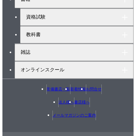
ッ
プ
へ
資格試験
教科書
雑誌
オンラインスクール
常備書店一覧
新着情報
お問合せ
法人様へ
書店様へ
メールマガジンのご案内