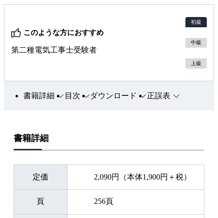
初級
このような方におすすめ
中級
第二種電気工事士受験者
上級
書籍詳細
目次
ダウンロード
正誤表
書籍詳細
定価
2,090円（本体1,900円＋税）
頁
256頁