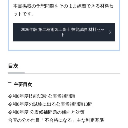
本書掲載の予想問題をそのまま練習できる材料セ
ットです。
2026年版 第二種電気工事士 技能試験 材料セッ
ト
目次
主要目次
令和8年度技能試験 公表候補問題
令和8年度の試験に出る公表候補問題13問
令和8年度 公表候補問題の傾向と対策
合否の分かれ目「不合格になる」主な判定基準