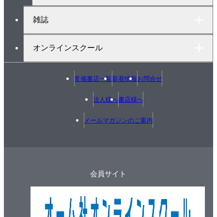
綴じ込み付録 書き込み式公表問題複線図の練習帳
雑誌
オンラインスクール
常備書店一覧
新着情報
お問合せ
法人様へ
書店様へ
メールマガジンのご案内
会員サイト