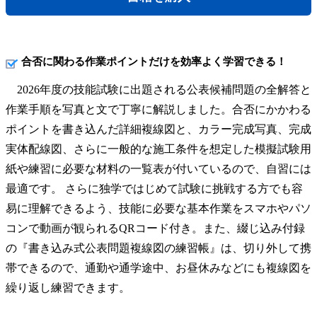
合否に関わる作業ポイントだけを効率よく学習できる！
2026年度の技能試験に出題される公表候補問題の全解答と
作業手順を写真と文で丁寧に解説しました。合否にかかわる
ポイントを書き込んだ詳細複線図と、カラー完成写真、完成
実体配線図、さらに一般的な施工条件を想定した模擬試験用
紙や練習に必要な材料の一覧表が付いているので、自習には
最適です。 さらに独学ではじめて試験に挑戦する方でも容
易に理解できるよう、技能に必要な基本作業をスマホやパソ
コンで動画が観られるQRコード付き。また、綴じ込み付録
の『書き込み式公表問題複線図の練習帳』は、切り外して携
帯できるので、通勤や通学途中、お昼休みなどにも複線図を
繰り返し練習できます。