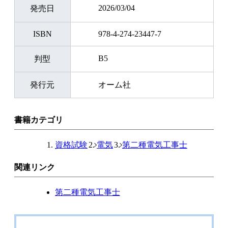
2026/03/04
発売日
ISBN
978-4-274-23447-7
B5
判型
発行元
オーム社
書籍カテゴリ
資格試験
電気
第二種電気工事士
関連リンク
第二種電気工事士