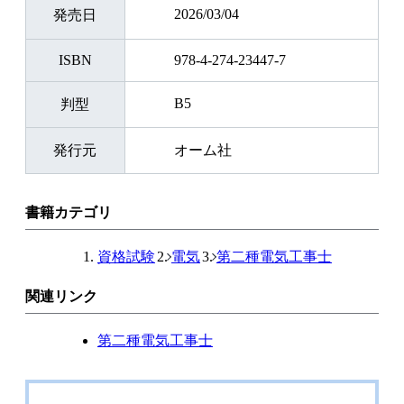
2026/03/04
発売日
ISBN
978-4-274-23447-7
B5
判型
発行元
オーム社
書籍カテゴリ
資格試験
電気
第二種電気工事士
関連リンク
第二種電気工事士