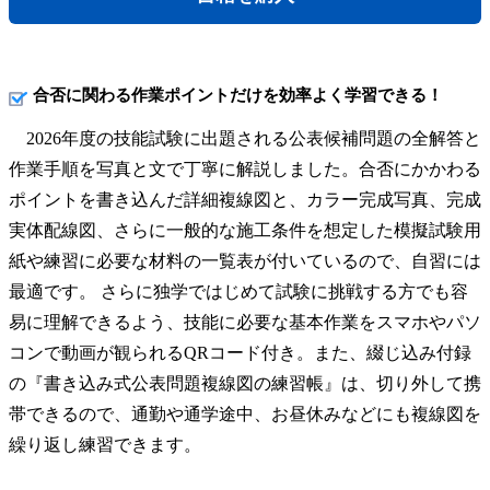
合否に関わる作業ポイントだけを効率よく学習できる！
2026年度の技能試験に出題される公表候補問題の全解答と
作業手順を写真と文で丁寧に解説しました。合否にかかわる
ポイントを書き込んだ詳細複線図と、カラー完成写真、完成
実体配線図、さらに一般的な施工条件を想定した模擬試験用
紙や練習に必要な材料の一覧表が付いているので、自習には
最適です。 さらに独学ではじめて試験に挑戦する方でも容
易に理解できるよう、技能に必要な基本作業をスマホやパソ
コンで動画が観られるQRコード付き。また、綴じ込み付録
の『書き込み式公表問題複線図の練習帳』は、切り外して携
帯できるので、通勤や通学途中、お昼休みなどにも複線図を
繰り返し練習できます。