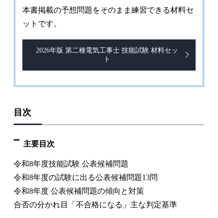
本書掲載の予想問題をそのまま練習できる材料セ
ットです。
2026年版 第二種電気工事士 技能試験 材料セッ
ト
目次
主要目次
令和8年度技能試験 公表候補問題
令和8年度の試験に出る公表候補問題13問
令和8年度 公表候補問題の傾向と対策
合否の分かれ目「不合格になる」主な判定基準