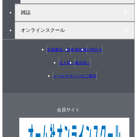
綴じ込み付録 書き込み式公表問題複線図の練習帳
雑誌
オンラインスクール
常備書店一覧
新着情報
お問合せ
法人様へ
書店様へ
メールマガジンのご案内
会員サイト