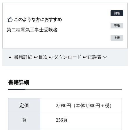
初級
このような方におすすめ
中級
第二種電気工事士受験者
上級
書籍詳細
目次
ダウンロード
正誤表
書籍詳細
定価
2,090円（本体1,900円＋税）
頁
256頁