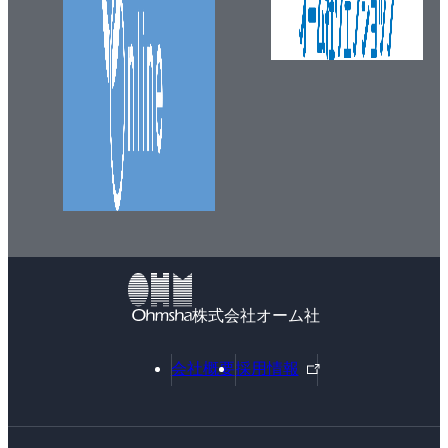
株式会社オーム社
外
会社概要
採用情報
部
リ
ン