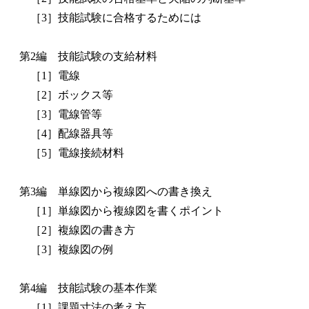
［3］技能試験に合格するためには
第2編 技能試験の支給材料
［1］電線
［2］ボックス等
［3］電線管等
［4］配線器具等
［5］電線接続材料
第3編 単線図から複線図への書き換え
［1］単線図から複線図を書くポイント
［2］複線図の書き方
［3］複線図の例
第4編 技能試験の基本作業
［1］課題寸法の考え方