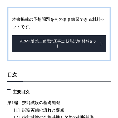
本書掲載の予想問題をそのまま練習できる材料セ
ットです。
2026年版 第二種電気工事士 技能試験 材料セッ
ト
目次
主要目次
第1編 技能試験の基礎知識
［1］試験実施の流れと要点
［2］技能試験の合格基準と欠陥の判断基準