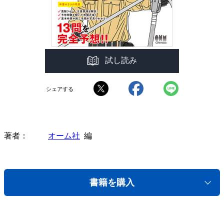
試し読み
シェアする
著者
オーム社
編
書籍を購入