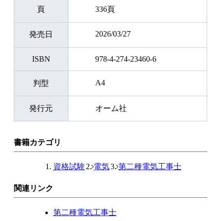
頁
336頁
2026/03/27
発売日
ISBN
978-4-274-23460-6
A4
判型
発行元
オーム社
書籍カテゴリ
資格試験
電気
第二種電気工事士
関連リンク
第二種電気工事士