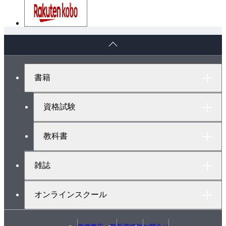
ペ
ー
ジ
ト
書籍
ッ
プ
へ
資格試験
教科書
雑誌
オンラインスクール