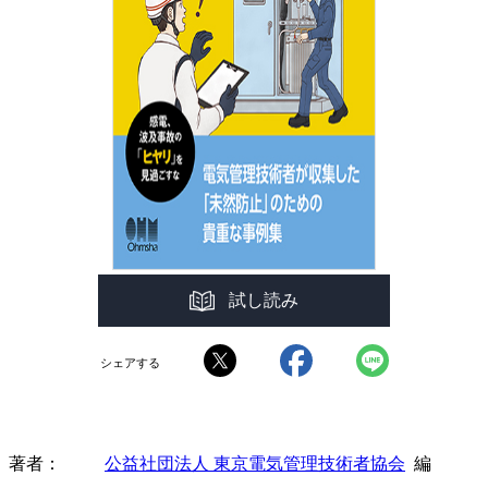
試し読み
シェアする
著者
公益社団法人 東京電気管理技術者協会
編