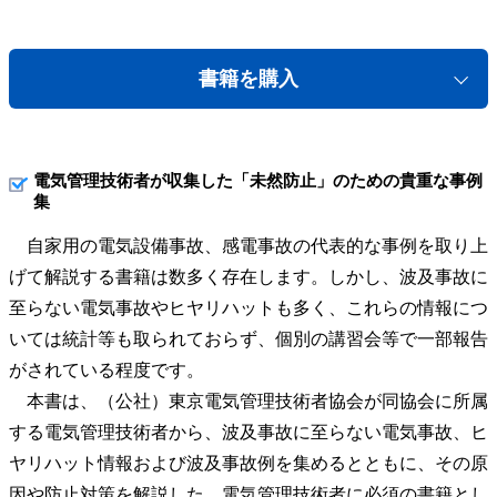
書籍を購入
電気管理技術者が収集した「未然防止」のための貴重な事例
集
自家用の電気設備事故、感電事故の代表的な事例を取り上
げて解説する書籍は数多く存在します。しかし、波及事故に
至らない電気事故やヒヤリハットも多く、これらの情報につ
いては統計等も取られておらず、個別の講習会等で一部報告
がされている程度です。
本書は、（公社）東京電気管理技術者協会が同協会に所属
する電気管理技術者から、波及事故に至らない電気事故、ヒ
ヤリハット情報および波及事故例を集めるとともに、その原
因や防止対策を解説した、電気管理技術者に必須の書籍とし