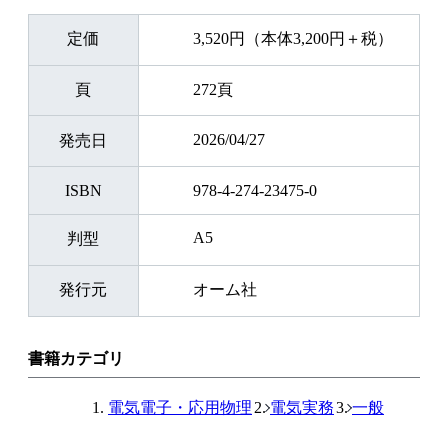
定価
3,520円（本体3,200円＋税）
頁
272頁
2026/04/27
発売日
ISBN
978-4-274-23475-0
A5
判型
発行元
オーム社
書籍カテゴリ
電気電子・応用物理
電気実務
一般