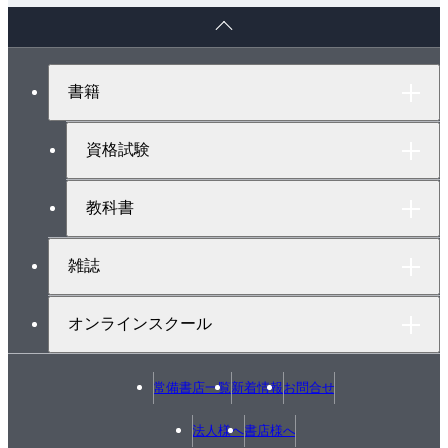
ペ
ー
ジ
ト
書籍
ッ
プ
へ
資格試験
教科書
雑誌
オンラインスクール
常備書店一覧
新着情報
お問合せ
法人様へ
書店様へ