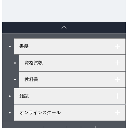
ペ
ー
ジ
ト
書籍
ッ
プ
へ
資格試験
教科書
雑誌
オンラインスクール