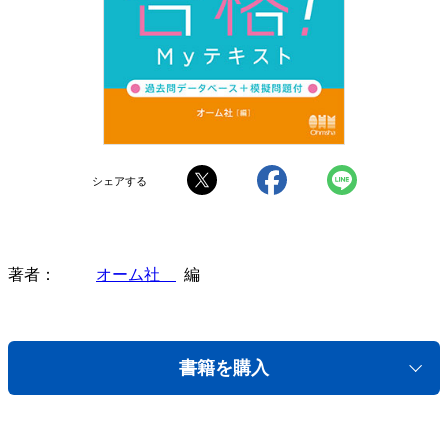
シェアする
著者
オーム社
編
書籍を購入