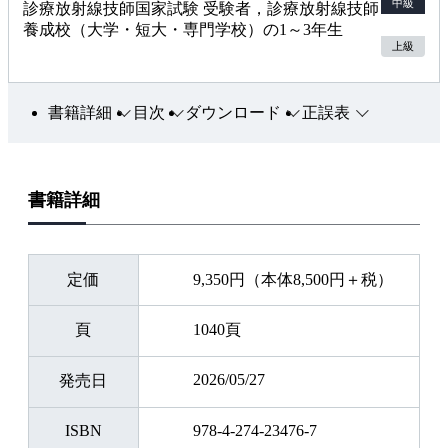
中級
診療放射線技師国家試験 受験者，診療放射線技師
養成校（大学・短大・専門学校）の1～3年生
上級
書籍詳細
目次
ダウンロード
正誤表
書籍詳細
定価
9,350円（本体8,500円＋税）
頁
1040頁
2026/05/27
発売日
ISBN
978-4-274-23476-7