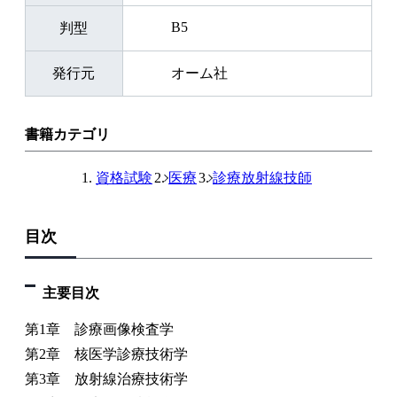
B5
判型
発行元
オーム社
書籍カテゴリ
資格試験
医療
診療放射線技師
目次
主要目次
第1章 診療画像検査学
第2章 核医学診療技術学
第3章 放射線治療技術学