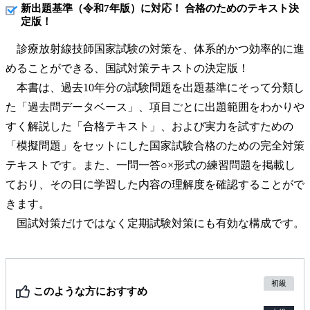
新出題基準（令和7年版）に対応！ 合格のためのテキスト決
定版！
診療放射線技師国家試験の対策を、体系的かつ効率的に進
めることができる、国試対策テキストの決定版！
本書は、過去10年分の試験問題を出題基準にそって分類し
た「過去問データベース」、項目ごとに出題範囲をわかりや
すく解説した「合格テキスト」、および実力を試すための
「模擬問題」をセットにした国家試験合格のための完全対策
テキストです。また、一問一答○×形式の練習問題を掲載し
ており、その日に学習した内容の理解度を確認することがで
きます。
国試対策だけではなく定期試験対策にも有効な構成です。
初級
このような方におすすめ