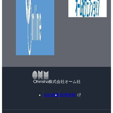
株式会社オーム社
外
会社概要
採用情報
部
リ
ン