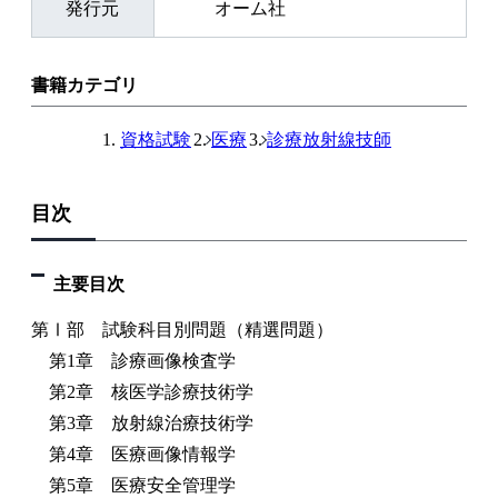
発行元
オーム社
書籍カテゴリ
資格試験
医療
診療放射線技師
目次
主要目次
第Ⅰ部 試験科目別問題（精選問題）
第1章 診療画像検査学
第2章 核医学診療技術学
第3章 放射線治療技術学
第4章 医療画像情報学
第5章 医療安全管理学