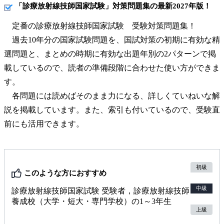
「診療放射線技師国家試験」対策問題集の最新2027年版！
定番の診療放射線技師国家試験 受験対策問題集！
過去10年分の国家試験問題を、国試対策の初期に有効な精
選問題と、まとめの時期に有効な出題年別の2パターンで掲
載しているので、読者の準備段階に合わせた使い方ができま
す。
各問題には読めばそのまま力になる、詳しくていねいな解
説を掲載しています。また、索引も付いているので、受験直
前にも活用できます。
初級
このような方におすすめ
中級
診療放射線技師国家試験 受験者，診療放射線技師
養成校（大学・短大・専門学校）の1～3年生
上級