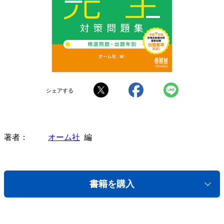
シェアする
著者
オーム社
編
書籍を購入