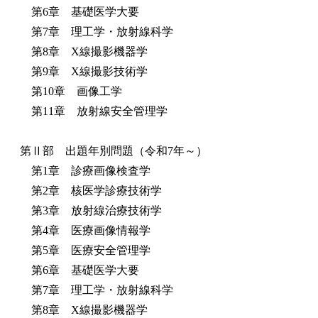
第6章 基礎医学大要
第7章 理工学・放射線科学
第8章 X線撮影機器学
第9章 X線撮影技術学
第10章 画像工学
第11章 放射線安全管理学
第Ⅱ部 出題年別問題（令和7年～）
第1章 診療画像検査学
第2章 核医学診療技術学
第3章 放射線治療技術学
第4章 医療画像情報学
第5章 医療安全管理学
第6章 基礎医学大要
第7章 理工学・放射線科学
第8章 X線撮影機器学