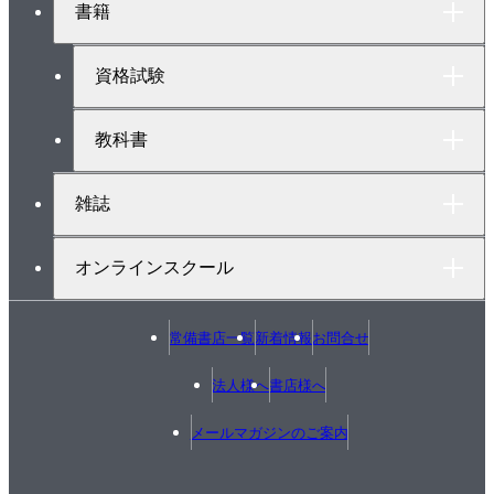
書籍
ッ
プ
へ
資格試験
教科書
雑誌
オンラインスクール
常備書店一覧
新着情報
お問合せ
法人様へ
書店様へ
メールマガジンのご案内