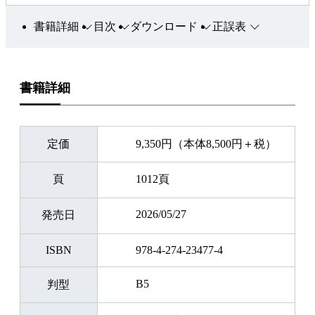
書籍詳細
目次
ダウンロード
正誤表
書籍詳細
定価
9,350円（本体8,500円＋税）
頁
1012頁
2026/05/27
発売日
ISBN
978-4-274-23477-4
B5
判型