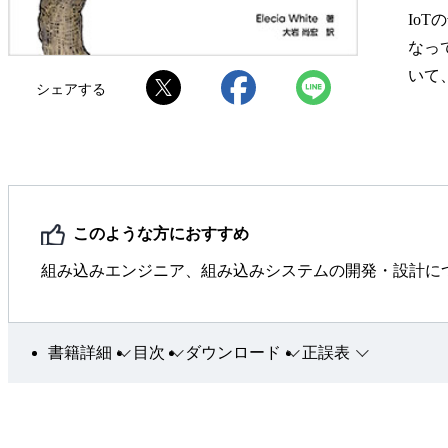
Io
なっ
いて
シェアする
このような方におすすめ
組み込みエンジニア、組み込みシステムの開発・設計に
書籍詳細
目次
ダウンロード
正誤表