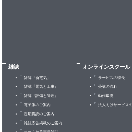
雑誌
オンラインスクール
雑誌『新電気』
サービスの特長
雑誌『電気と工事』
受講の流れ
雑誌『設備と管理』
動作環境
電子版のご案内
法人向けサービス
定期購読のご案内
雑誌広告掲載のご案内
オーム社発売元雑誌