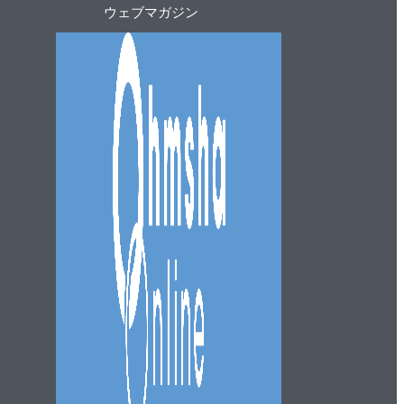
ウェブマガジン
ッ
プ
へ