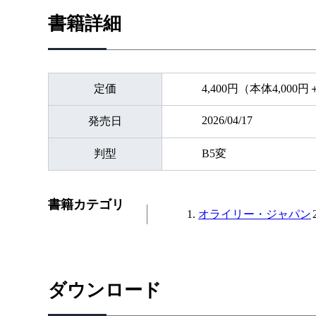
書籍詳細
定価
4,400円（本体4,000
2026/04/17
発売日
判型
B5変
書籍カテゴリ
オライリー・ジャパン
ダウンロード