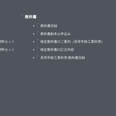
教科書
教科書目録
）
教科書献本お申込み
材料セット
検定教科書のご案内（高等学校工業科用）
材料セット
検定教科書の訂正内容
高等学校工業科用 教科書目録