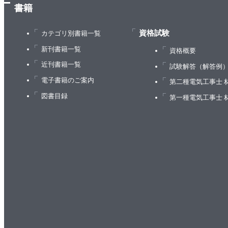
書籍
資格試験
カテゴリ別書籍一覧
新刊書籍一覧
資格概要
近刊書籍一覧
試験解答（解答例
電子書籍のご案内
第二種電気工事士 
図書目録
第一種電気工事士 