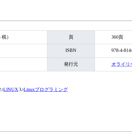
円＋税）
頁
360頁
ISBN
978-4-814
発行元
オライリ
LINUX
Linuxプログラミング