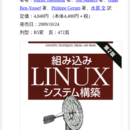
Ben-Yossef
著、
Philippe Gerum
著、
水原 文
訳
定価：4,840円 （本体4,400円＋税）
発売日：2009/10/24
判型：B5変 頁：472頁