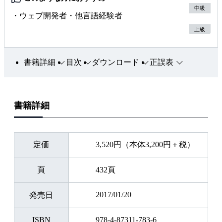
中級
・ウェブ開発者・他言語経験者
上級
書籍詳細
目次
ダウンロード
正誤表
書籍詳細
定価
3,520円（本体3,200円＋税）
頁
432頁
2017/01/20
発売日
ISBN
978-4-87311-783-6