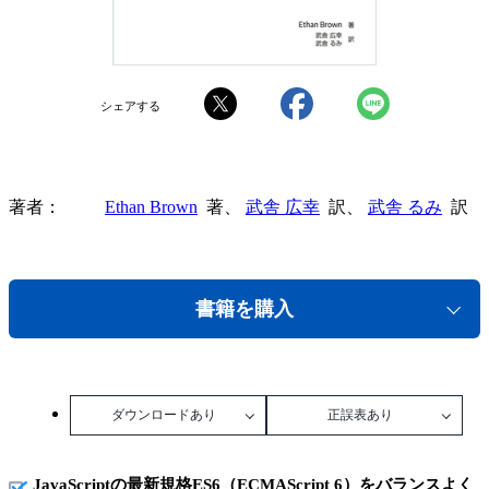
シェアする
著者
Ethan Brown
著、
武舎 広幸
訳、
武舎 るみ
訳
書籍を購入
ダウンロードあり
正誤表あり
JavaScriptの最新規格ES6（ECMAScript 6）をバランスよく