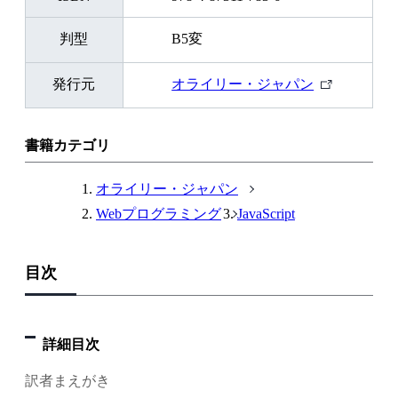
判型
B5変
外
発行元
オライリー・ジャパン
部
リ
ン
書籍カテゴリ
ク
オライリー・ジャパン
Webプログラミング
JavaScript
目次
詳細目次
訳者まえがき