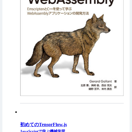
初めてのTensorFlow.js
JavaScriptで学ぶ機械学習