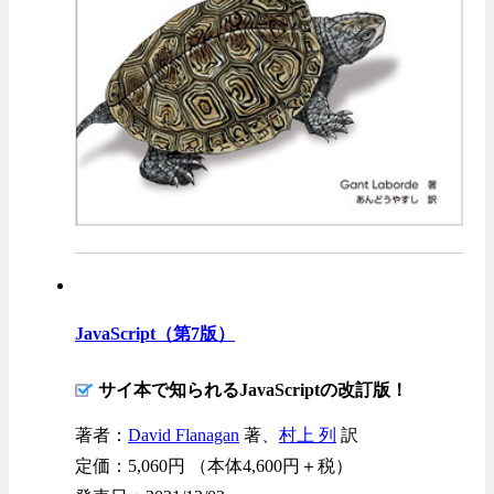
JavaScript（第7版）
サイ本で知られるJavaScriptの改訂版！
著者：
David Flanagan
著、
村上 列
訳
定価：5,060円 （本体4,600円＋税）