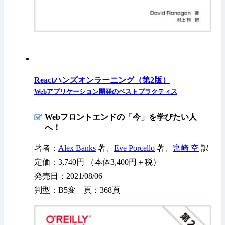
Reactハンズオンラーニング（第2版）
Webアプリケーション開発のベストプラクティス
Webフロントエンドの「今」を学びたい人
へ！
著者：
Alex Banks
著、
Eve Porcello
著、
宮崎 空
訳
定価：3,740円 （本体3,400円＋税）
発売日：2021/08/06
判型：B5変 頁：368頁