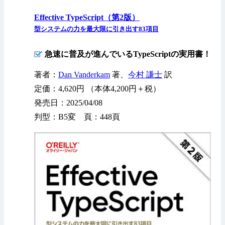
Effective TypeScript（第2版）
型システムの力を最大限に引き出す83項目
急速に普及が進んでいるTypeScriptの実用書！
著者：
Dan Vanderkam
著、
今村 謙士
訳
定価：4,620円 （本体4,200円＋税）
発売日：2025/04/08
判型：B5変 頁：448頁