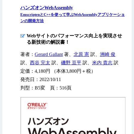
ハンズオンWebAssembly
EmscriptenとC++を使って学ぶWebAssemblyアプリケーショ
ンの開発方法
Webサイトのパフォーマンス向上を実現させ
る新技術の解説書！
著者：
Gerard Gallant
著、
北原 憲
訳、
洲崎 俊
訳、
西谷 完太
訳、
磯野 亘平
訳、
米内 貴志
訳
定価：4,180円 （本体3,800円＋税）
発売日：2022/10/11
判型：B5変 頁：516頁