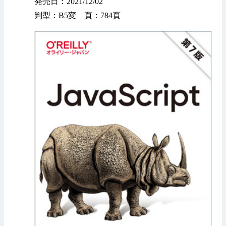
発売日：2021/12/02
判型：B5変 頁：784頁