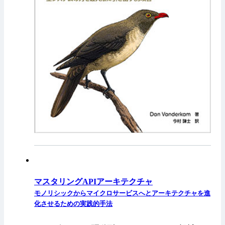
マスタリングAPIアーキテクチャ
モノリシックからマイクロサービスへとアーキテクチャを進
化させるための実践的手法