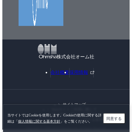
株式会社オーム社
外
会社概要
採用情報
部
リ
ン
ク
サイトマップ
Webサイトご利用に際して
個人情報に関する基本方針
当サイトではCookieを使用します。Cookieの使用に関する詳
同意する
カスタマーハラスメントに対する基本方針
細は「
個人情報に関する基本方針
」をご覧ください。
Copyright © 1996-
2026 Ohmsha, Ltd. All Rights Reserved.