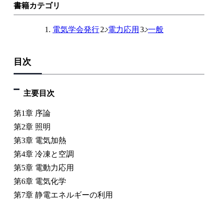
ン
書籍カテゴリ
ク
電気学会発行
電力応用
一般
目次
主要目次
第1章 序論
第2章 照明
第3章 電気加熱
第4章 冷凍と空調
第5章 電動力応用
第6章 電気化学
第7章 静電エネルギーの利用