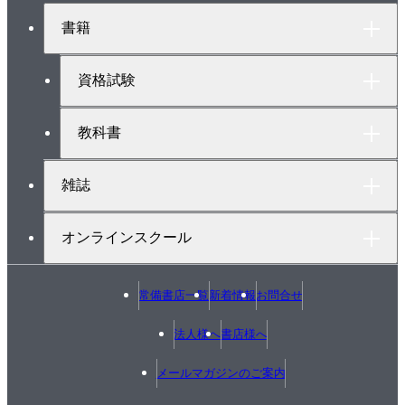
ト
書籍
ッ
プ
へ
資格試験
教科書
雑誌
オンラインスクール
常備書店一覧
新着情報
お問合せ
法人様へ
書店様へ
メールマガジンのご案内