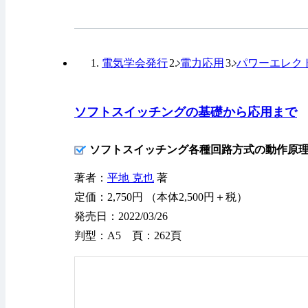
電気学会発行
電力応用
パワーエレク
ソフトスイッチングの基礎から応用まで
ソフトスイッチング各種回路方式の動作原
著者：
平地 克也
著
定価：2,750円 （本体2,500円＋税）
発売日：2022/03/26
判型：A5 頁：262頁