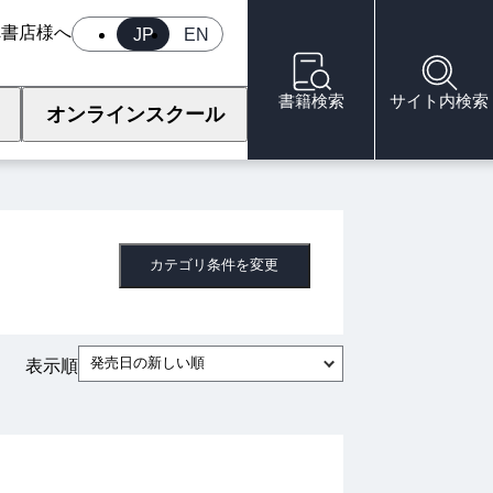
へ
書店様へ
JP
EN
書籍検索
サイト内検索
オンラインスクール
カテゴリ条件を変更
発売日の新しい順
表示順