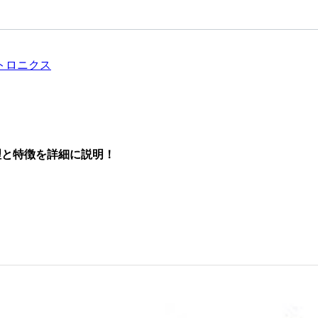
トロニクス
理と特徴を詳細に説明！