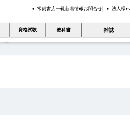
常備書店一覧
新着情報
お問合せ
法人様
雑誌
資格試験
教科書
覧