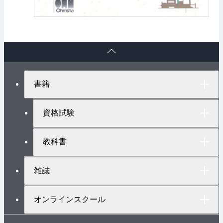
ペ
ー
ジ
ト
書籍
ッ
プ
へ
資格試験
教科書
雑誌
オンラインスクール