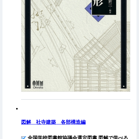
図解 社寺建築 各部構造編
全国学校図書館協議会選定図書 図解で学べる