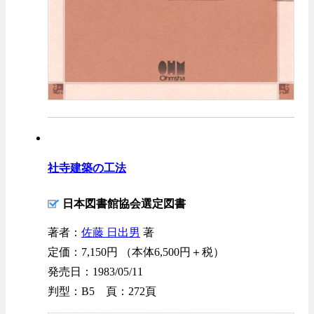
社寺建築の工法
日本図書館協会選定図書
著者：
佐藤 日出男
著
定価：7,150円 （本体6,500円＋税）
発売日：1983/05/11
判型：B5 頁：272頁