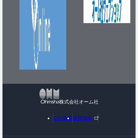
株式会社オーム社
外
会社概要
採用情報
部
リ
ン