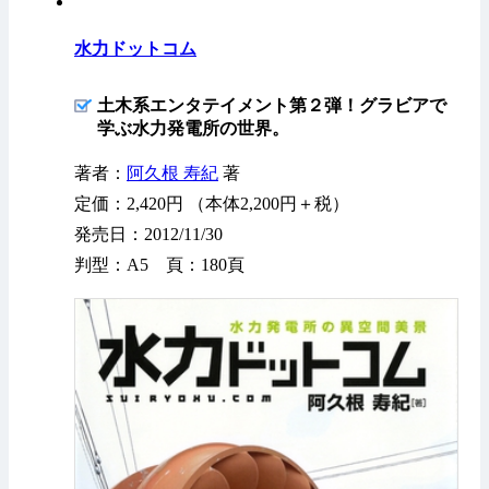
水力ドットコム
土木系エンタテイメント第２弾！グラビアで
学ぶ水力発電所の世界。
著者：
阿久根 寿紀
著
定価：2,420円 （本体2,200円＋税）
発売日：2012/11/30
判型：A5 頁：180頁