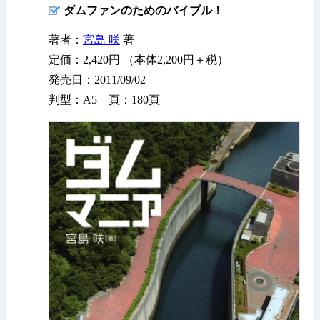
ダムファンのためのバイブル！
著者：
宮島 咲
著
定価：2,420円 （本体2,200円＋税）
発売日：2011/09/02
判型：A5 頁：180頁