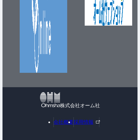
株式会社オーム社
外
会社概要
採用情報
部
リ