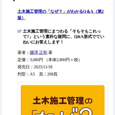
土木施工管理の「なぜ？」がわかるQ＆A（第2
版）
土木施工管理にまつわる「そもそもこれっ
て?」という素朴な疑問に、Q&A形式でてい
ねいにお答えします！
著者：
國澤 正和
著
定価：3,080円 （本体2,800円＋税）
発売日：2025/11/18
判型：A5 頁：268頁