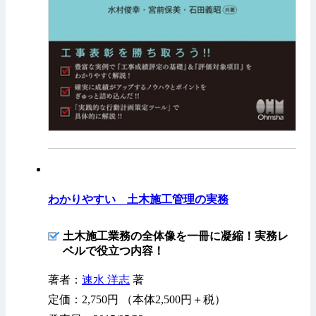
わかりやすい 土木施工管理の実務
土木施工業務の全体像を一冊に凝縮！実務レ
ベルで役立つ内容！
著者：
速水 洋志
著
定価：2,750円 （本体2,500円＋税）