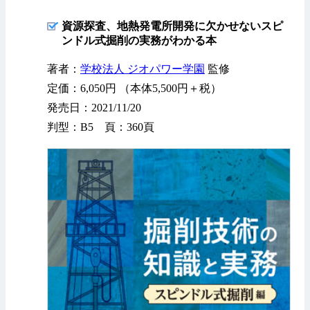
資源探査、地熱発電所開発に欠かせないスピ
ンドル式掘削の実務がわかる本
著者：
学校法人 ジオパワー学園
監修
定価：6,050円 （本体5,500円＋税）
発売日：2021/11/20
判型：B5 頁：360頁