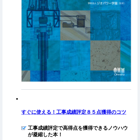
すぐに使える！工事成績評定８５点獲得のコツ
工事成績評定で高得点を獲得できるノウハウ
が凝縮した本！