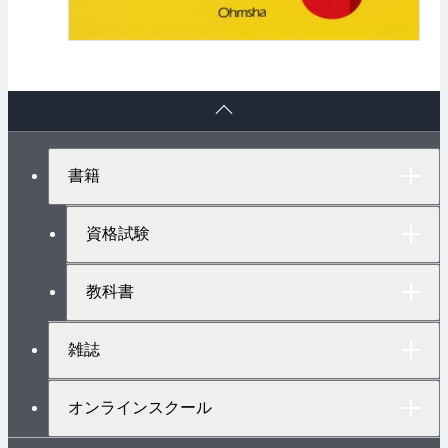
ペ
ー
ジ
ト
書籍
ッ
プ
へ
資格試験
教科書
雑誌
オンラインスクール