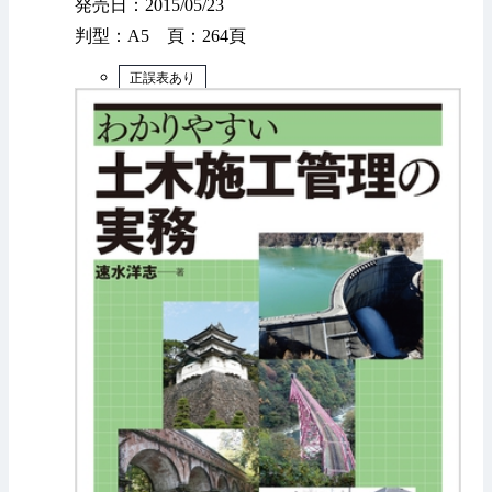
発売日：2015/05/23
判型：A5 頁：264頁
正誤表あり