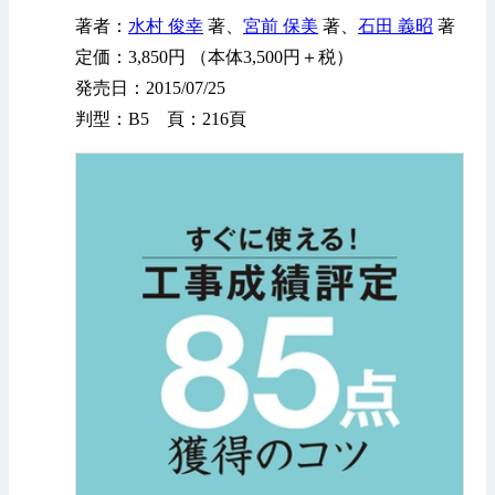
著者：
水村 俊幸
著、
宮前 保美
著、
石田 義昭
著
定価：3,850円 （本体3,500円＋税）
発売日：2015/07/25
判型：B5 頁：216頁