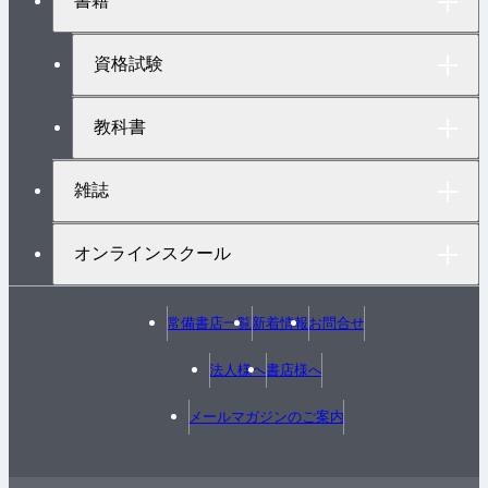
書籍
ッ
プ
へ
資格試験
教科書
雑誌
オンラインスクール
常備書店一覧
新着情報
お問合せ
法人様へ
書店様へ
メールマガジンのご案内