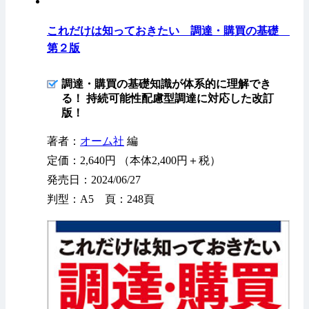
これだけは知っておきたい 調達・購買の基礎
第２版
調達・購買の基礎知識が体系的に理解でき
る！ 持続可能性配慮型調達に対応した改訂
版！
著者：
オーム社
編
定価：2,640円 （本体2,400円＋税）
発売日：2024/06/27
判型：A5 頁：248頁