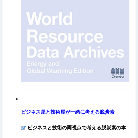
ビジネス屋と技術屋が一緒に考える脱炭素
ビジネスと技術の両視点で考える脱炭素の本