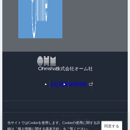
株式会社オーム社
外
会社概要
採用情報
部
リ
ン
ク
サイトマップ
Webサイトご利用に際して
当サイトではCookieを使用します。Cookieの使用に関する詳
個人情報に関する基本方針
同意する
細は「
個人情報に関する基本方針
」をご覧ください。