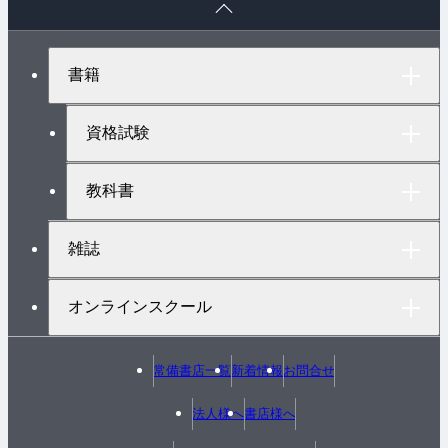
ー
ジ
ト
書籍
ッ
プ
へ
資格試験
教科書
雑誌
オンラインスクール
常備書店一覧
新着情報
お問合せ
法人様へ
書店様へ