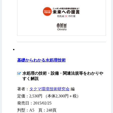
基礎からわかる水処理技術
水処理の技術・設備・関連法規等をわかりや
すく解説
著者：
タクマ環境技術研究会
編
定価：2,530円 （本体2,300円＋税）
発売日：2015/02/25
判型：A5 頁：248頁