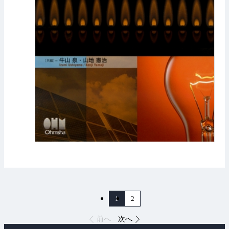
1
2
前へ
次へ
ペ