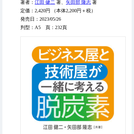
著者：
江田 健二
著、
矢田部 隆志
著
定価：2,420円 （本体2,200円＋税）
発売日：2023/05/26
判型：A5 頁：232頁