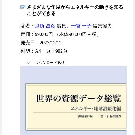
さまざまな角度からエネルギーの動きを知る
ことができる
著者：
別所 昌彦
編集、
一宮 一子
編集協力
定価：99,000円 （本体90,000円＋税）
発売日：2023/12/15
判型：A4 頁：982頁
ダウンロードあり