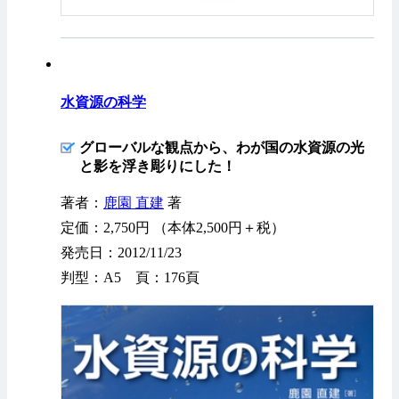
水資源の科学
グローバルな観点から、わが国の水資源の光
と影を浮き彫りにした！
著者：
鹿園 直建
著
定価：2,750円 （本体2,500円＋税）
発売日：2012/11/23
判型：A5 頁：176頁