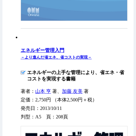
エネルギー管理入門
－より進んだ省エネ、省コストの実現－
エネルギーの上手な管理により、省エネ・省
コストを実現する書籍
著者：
山本 亨
著、
加藤 友美
著
定価：2,750円 （本体2,500円＋税）
発売日：2013/10/11
判型：A5 頁：208頁