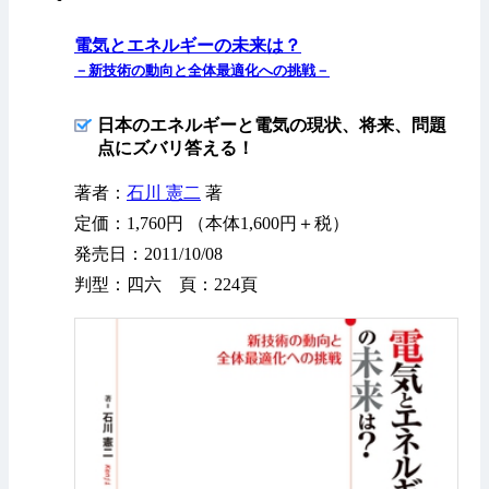
電気とエネルギーの未来は？
－新技術の動向と全体最適化への挑戦－
日本のエネルギーと電気の現状、将来、問題
点にズバリ答える！
著者：
石川 憲二
著
定価：1,760円 （本体1,600円＋税）
発売日：2011/10/08
判型：四六 頁：224頁