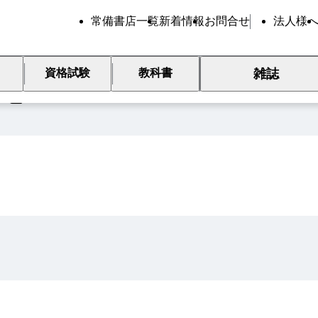
常備書店一覧
新着情報
お問合せ
法人様
雑誌
資格試験
教科書
覧