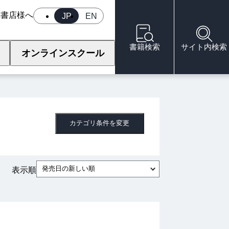
へ
書店様へ
JP
EN
書籍検索
サイト内検索
オンラインスクール
カテゴリ条件を変更
発売日の新しい順
表示順