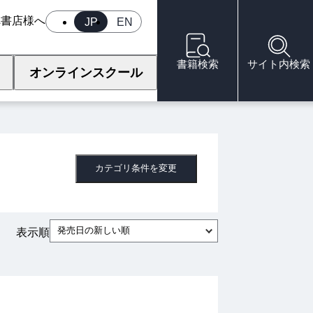
へ
書店様へ
JP
EN
書籍検索
サイト内検索
オンラインスクール
カテゴリ条件を変更
発売日の新しい順
表示順