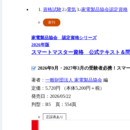
資格試験
電気
家電製品協会認定資格
新刊
家電製品協会 認定資格シリーズ
2026年版
スマートマスター資格 公式テキスト＆
2026年9月・2027年3月の受験者必携！
著者：
一般財団法人 家電製品協会
編
定価：5,720円 （本体5,200円＋税）
発売日：2026/05/22
判型：B5 頁：554頁
正誤表あり