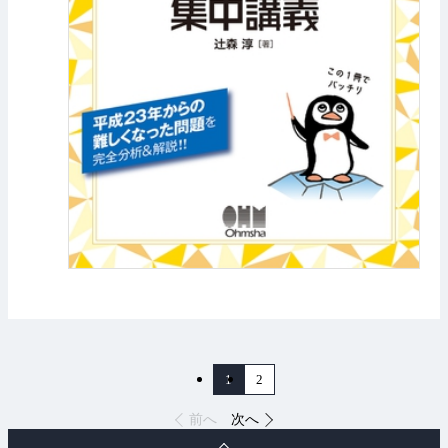
1
2
前へ
次へ
ペ