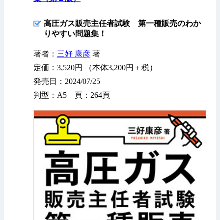
高圧ガス販売主任者試験 第一種販売のわか
りやすい問題集！
著者：
三好 康彦
著
定価：3,520円 （本体3,200円＋税）
発売日：2024/07/25
判型：A5 頁：264頁