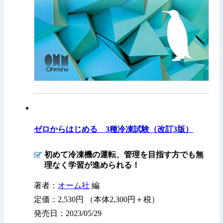
ゼロからはじめる 3種冷凍試験（改訂3版）
初めて冷凍機の運転、管理を目指す方でも無
理なく学習が進められる！
著者：
オーム社
編
定価：2,530円 （本体2,300円＋税）
発売日：2023/05/29