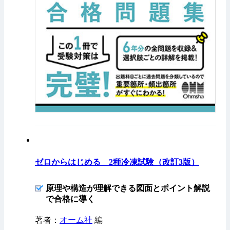
ゼロからはじめる 2種冷凍試験（改訂3版）
原理や構造が理解できる図面とポイント解説
で合格に導く
著者：
オーム社
編