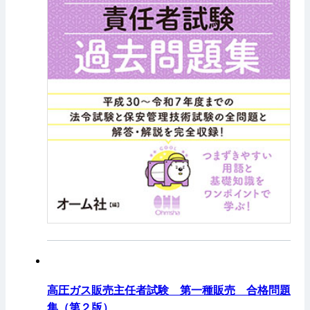
高圧ガス販売主任者試験 第一種販売 合格問題
集（第２版）