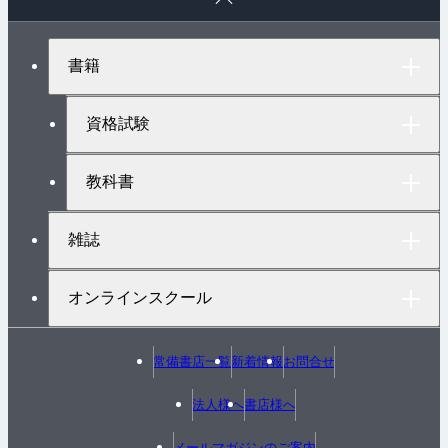
ー
ジ
ト
書籍
ッ
プ
へ
資格試験
教科書
雑誌
オンラインスクール
常備書店一覧
新着情報
お問合せ
法人様へ
書店様へ
メールマガジンのご案内