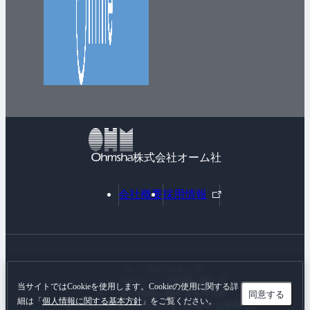
株式会社オーム社
外
会社概要
採用情報
部
リ
ン
ク
サイトマップ
Webサイトご利用に際して
当サイトではCookieを使用します。Cookieの使用に関する詳
個人情報に関する基本方針
同意する
細は「
個人情報に関する基本方針
」をご覧ください。
カスタマーハラスメントに対する基本方針