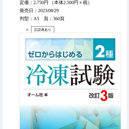
定価：2,750円 （本体2,500円＋税）
発売日：2023/08/29
判型：A5 頁：360頁
正誤表あり