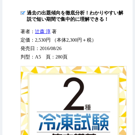
過去の出題傾向を徹底分析！わかりやすい解
説で短い期間で集中的に理解できる！
著者：
辻森 淳
著
定価：2,530円 （本体2,300円＋税）
発売日：2016/08/26
判型：A5 頁：280頁