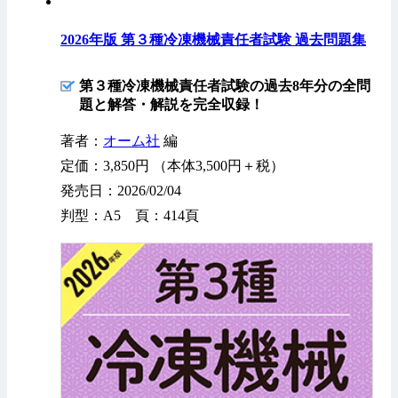
2026年版 第３種冷凍機械責任者試験 過去問題集
第３種冷凍機械責任者試験の過去8年分の全問
題と解答・解説を完全収録！
著者：
オーム社
編
定価：3,850円 （本体3,500円＋税）
発売日：2026/02/04
判型：A5 頁：414頁