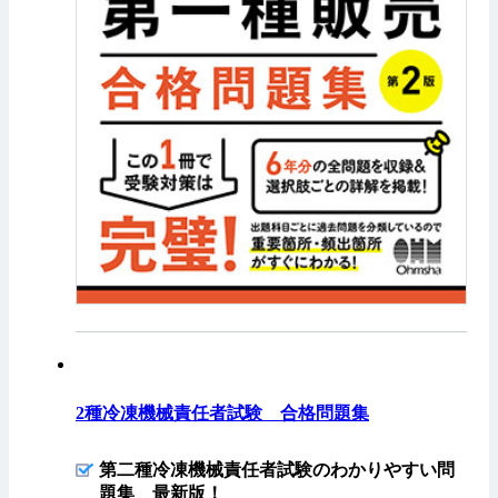
2種冷凍機械責任者試験 合格問題集
第二種冷凍機械責任者試験のわかりやすい問
題集 最新版！