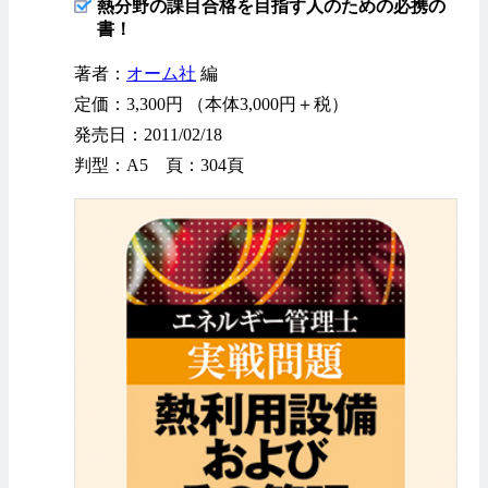
熱分野の課目合格を目指す人のための必携の
書！
著者：
オーム社
編
定価：3,300円 （本体3,000円＋税）
発売日：2011/02/18
判型：A5 頁：304頁