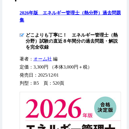
2026年版 エネルギー管理士（熱分野）過去問題
集
どこよりも丁寧に！ エネルギー管理士（熱
分野）試験の直近８年間分の過去問題・解説
を完全収録
著者：
オーム社
編
定価：3,300円 （本体3,000円＋税）
発売日：2025/12/01
判型：B5 頁：520頁