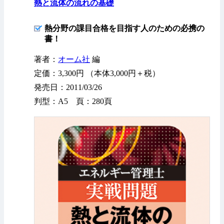
熱と流体の流れの基礎
熱分野の課目合格を目指す人のための必携の
書！
著者：
オーム社
編
定価：3,300円 （本体3,000円＋税）
発売日：2011/03/26
判型：A5 頁：280頁