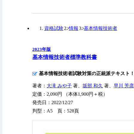
資格試験
情報
基本情報技術者
2023年版
基本情報技術者標準教科書
基本情報技術者試験対策の正統派テキスト
著者：
大滝 みや子
著、
坂部 和久
著、
早川 芳彦
定価：2,090円 （本体1,900円＋税）
発売日：2022/12/27
判型：A5 頁：528頁