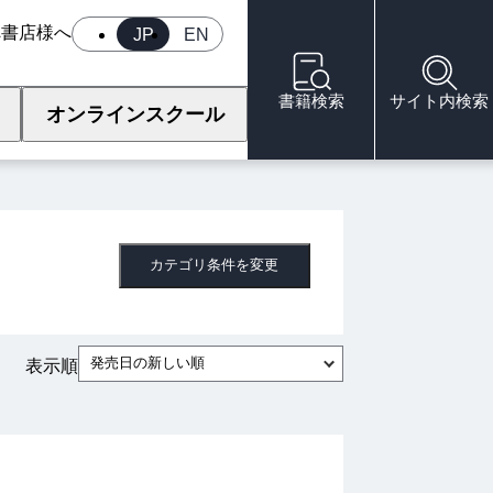
へ
書店様へ
JP
EN
書籍検索
サイト内検索
オンラインスクール
カテゴリ条件を変更
発売日の新しい順
表示順