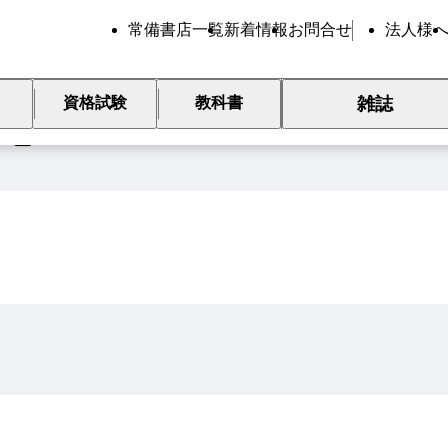
常備書店一覧
新着情報
お問合せ
法人様
雑誌
資格試験
教科書
覧