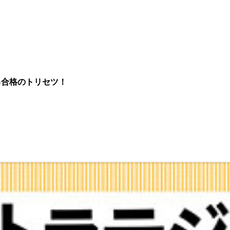
る合格のトリセツ！