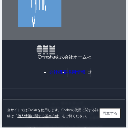
株式会社オーム社
外
会社概要
採用情報
部
リ
ン
ク
サイトマップ
Webサイトご利用に際して
当サイトではCookieを使用します。Cookieの使用に関する詳
同意する
個人情報に関する基本方針
細は「
個人情報に関する基本方針
」をご覧ください。
カスタマーハラスメントに対する基本方針
Copyright © 1996-
2026 Ohmsha, Ltd. All Rights Reserved.