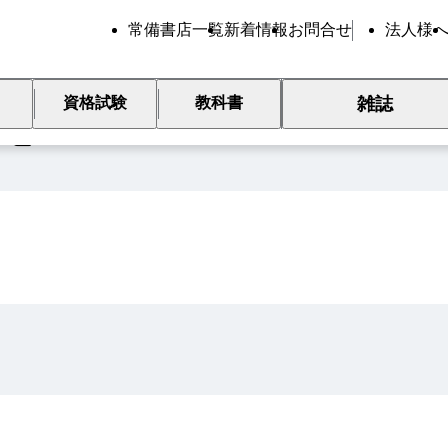
常備書店一覧
新着情報
お問合せ
法人様
雑誌
資格試験
教科書
覧