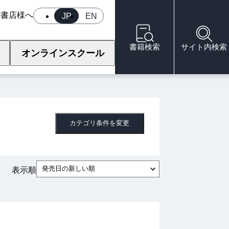
へ
書店様へ
JP
EN
書籍検索
サイト内検索
オンラインスクール
カテゴリ条件を変更
発売日の新しい順
表示順