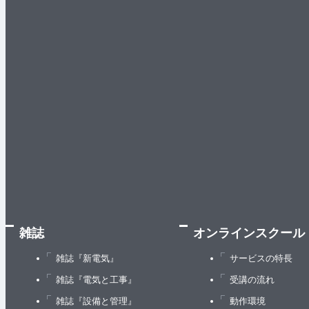
雑誌
オンラインスクール
雑誌『新電気』
サービスの特長
雑誌『電気と工事』
受講の流れ
雑誌『設備と管理』
動作環境