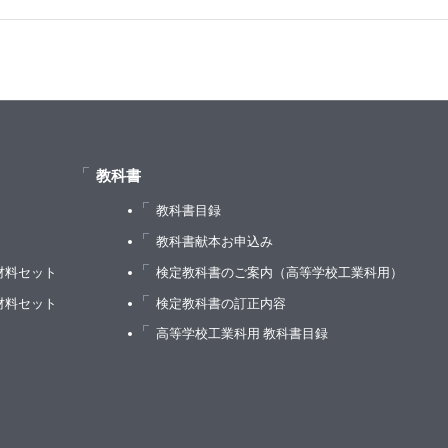
教科書
教科書目録
）
教科書献本お申込み
材料セット
検定教科書のご案内（高等学校工業科用）
材料セット
検定教科書の訂正内容
高等学校工業科用 教科書目録