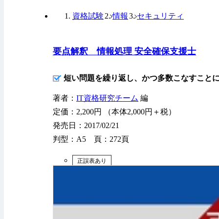
資格試験
情報
セキュリティ
要点解釈 情報処理 安全確保支援士
短い問題を繰り返し、かつ多数こなすこと
著者：
IT資格研究チーム
編
定価：2,200円 （本体2,000円＋税）
発売日：2017/02/21
判型：A5 頁：272頁
正誤表あり