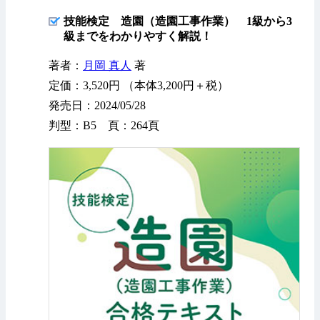
技能検定 造園（造園工事作業） 1級から3
級までをわかりやすく解説！
著者：
月岡 真人
著
定価：3,520円 （本体3,200円＋税）
発売日：2024/05/28
判型：B5 頁：264頁