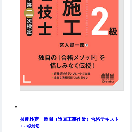
技能検定 造園（造園工事作業）合格テキスト
1～3級対応