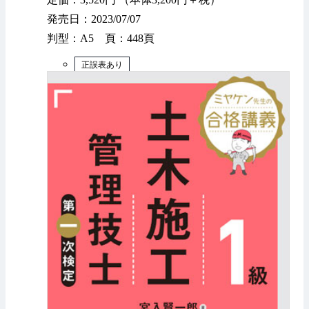
発売日：2023/07/07
判型：A5 頁：448頁
正誤表あり