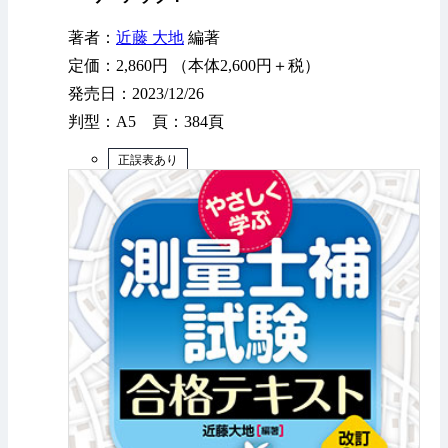
著者：
近藤 大地
編著
定価：2,860円 （本体2,600円＋税）
発売日：2023/12/26
判型：A5 頁：384頁
正誤表あり