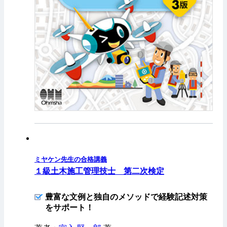
ミヤケン先生の合格講義
１級土木施工管理技士 第二次検定
豊富な文例と独自のメソッドで経験記述対策
をサポート！