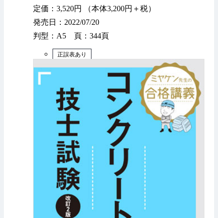
定価：3,520円 （本体3,200円＋税）
発売日：2022/07/20
判型：A5 頁：344頁
正誤表あり