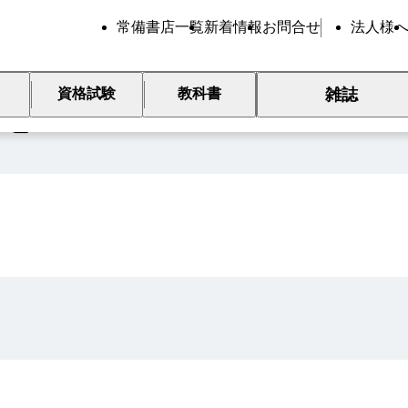
常備書店一覧
新着情報
お問合せ
法人様
雑誌
資格試験
教科書
覧