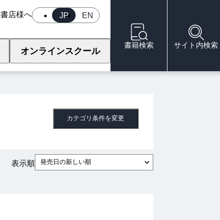
へ
書店様へ
JP
EN
書籍検索
サイト内検索
オンラインスクール
カテゴリ条件を変更
発売日の新しい順
表示順