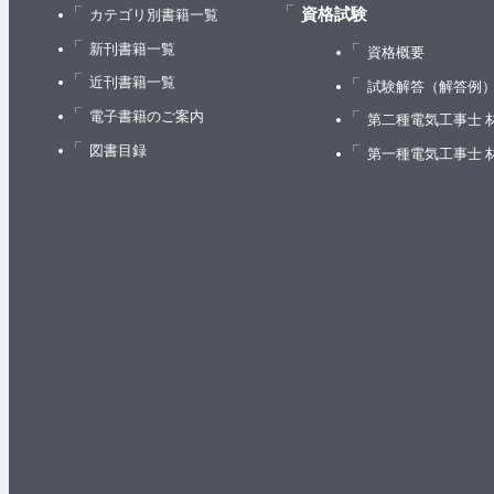
資格試験
カテゴリ別書籍一覧
新刊書籍一覧
資格概要
近刊書籍一覧
試験解答（解答例
電子書籍のご案内
第二種電気工事士 
図書目録
第一種電気工事士 