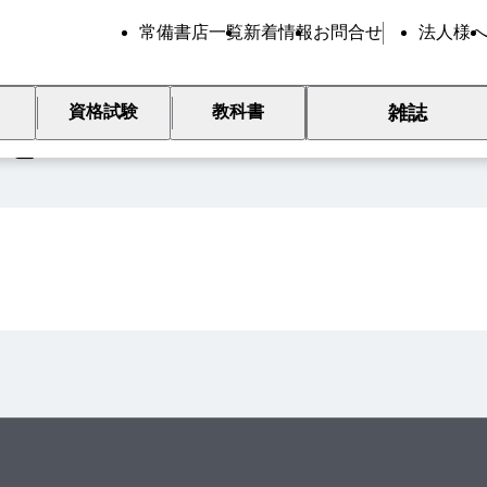
常備書店一覧
新着情報
お問合せ
法人様
雑誌
資格試験
教科書
覧