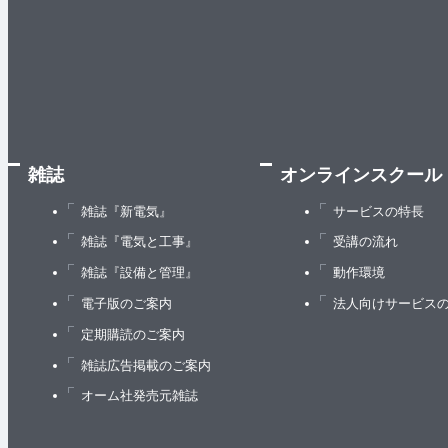
雑誌
オンラインスクール
雑誌『新電気』
サービスの特長
雑誌『電気と工事』
受講の流れ
雑誌『設備と管理』
動作環境
電子版のご案内
法人向けサービス
定期購読のご案内
雑誌広告掲載のご案内
オーム社発売元雑誌