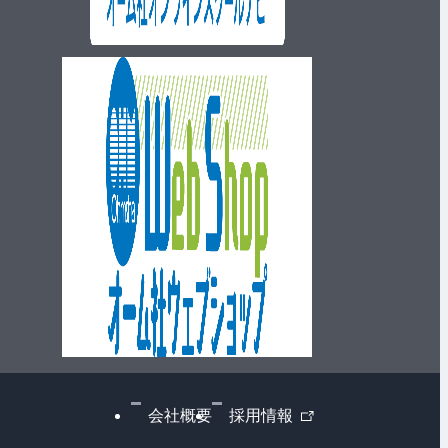
ウェブショップ
外
会社概要
採用情報
部