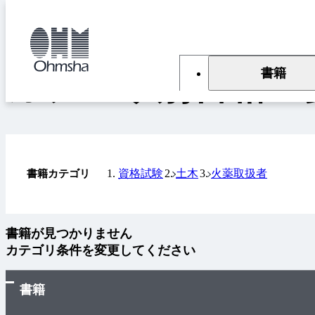
本
文
トップ
書籍
カテゴリ別書籍一覧
に
移
動
書籍
カテゴリ別書籍一
資格試験
土木
火薬取扱者
書籍カテゴリ
書籍が見つかりません
カテゴリ条件を変更してください
書籍