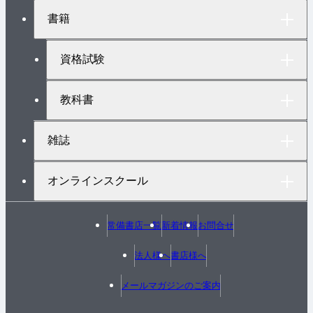
ト
書籍
ッ
プ
へ
資格試験
教科書
雑誌
オンラインスクール
常備書店一覧
新着情報
お問合せ
法人様へ
書店様へ
メールマガジンのご案内