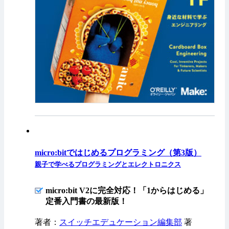
micro:bitではじめるプログラミング（第3版）
親子で学べるプログラミングとエレクトロニクス
micro:bit V2に完全対応！「1からはじめる」
定番入門書の最新版！
著者：
スイッチエデュケーション編集部
著