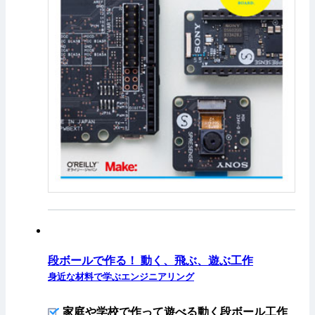
段ボールで作る！ 動く、飛ぶ、遊ぶ工作
身近な材料で学ぶエンジニアリング
家庭や学校で作って遊べる動く段ボール工作