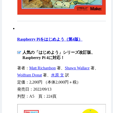
Raspberry Piをはじめよう（第4版）
人気の「はじめよう」シリーズ改訂版、
Raspberry Pi 4に対応！
著者：
Matt Richardson
著、
Shawn Wallace
著、
Wolfram Donat
著、
水原 文
訳
定価：2,200円 （本体2,000円＋税）
発売日：2022/09/13
判型：A5 頁：224頁