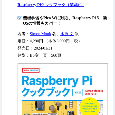
Raspberry Piクックブック（第4版）
機械学習やPico Wに対応、Raspberry Pi 5、新
OSの情報もカバー！
著者：
Simon Monk
著、
水原 文
訳
定価：4,290円 （本体3,900円＋税）
発売日：2024/01/31
判型：B5変 頁：560頁