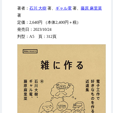
著者：
石川 大樹
著、
ギャル電
著、
藤原 麻里菜
著
定価：2,640円 （本体2,400円＋税）
発売日：2023/10/24
判型：A5 頁：312頁