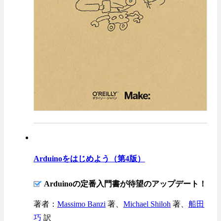
Arduinoをはじめよう（第4版）
Arduinoの定番入門書が待望のアップデート！
著者：
Massimo Banzi
著、
Michael Shiloh
著、
船田
巧
訳