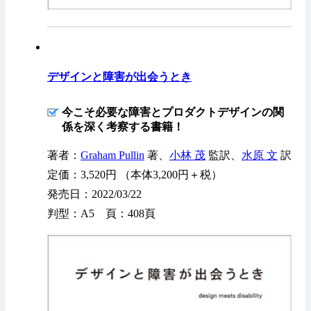
デザインと障害が出会うとき
今こそ必要な障害とプロダクトデザインの関
係を深く考察する書籍！
著者：
Graham Pullin
著、
小林 茂
監訳、
水原 文
訳
定価：3,520円 （本体3,200円＋税）
発売日：2022/03/22
判型：A5 頁：408頁