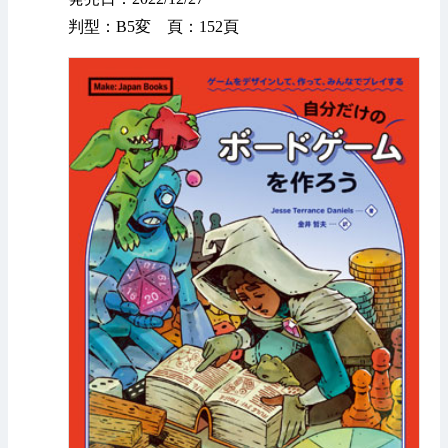
判型：B5変 頁：152頁