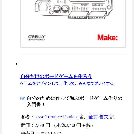
自分だけのボードゲームを作ろう
ゲームをデザインして、作って、みんなでプレイする
自分のために作って遊ぶボードゲーム作りの
入門書！
著者：
Jesse Terrance Daniels
著、
金井 哲夫
訳
定価：2,640円 （本体2,400円＋税）
発売日：2022/12/27