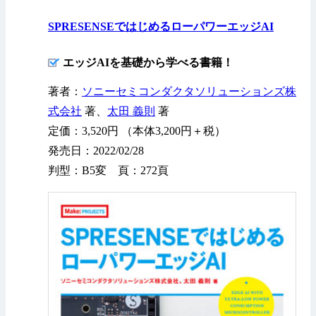
SPRESENSEではじめるローパワーエッジAI
エッジAIを基礎から学べる書籍！
著者：
ソニーセミコンダクタソリューションズ株
式会社
著、
太田 義則
著
定価：3,520円 （本体3,200円＋税）
発売日：2022/02/28
判型：B5変 頁：272頁