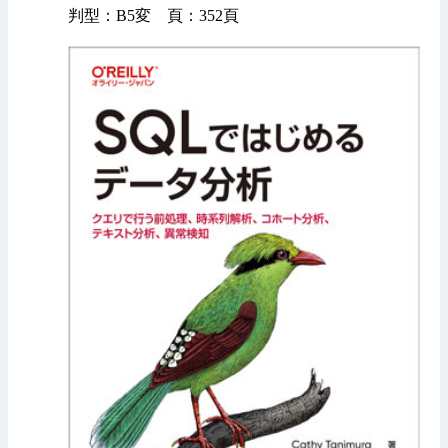
判型：B5変 頁：352頁