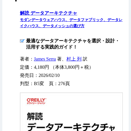
解読 データアーキテクチャ
モダンデータウェアハウス、データファブリック、データレ
イクハウス、データメッシュの選び方
最適なデータアーキテクチャを選択・設計・
活用する実践的ガイド！
著者：
James Serra
著、
村上 列
訳
定価：4,180円 （本体3,800円＋税）
発売日：2026/02/10
判型：B5変 頁：276頁