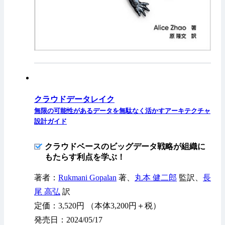
クラウドデータレイク
無限の可能性があるデータを無駄なく活かすアーキテクチャ
設計ガイド
クラウドベースのビッグデータ戦略が組織に
もたらす利点を学ぶ！
著者：
Rukmani Gopalan
著、
丸本 健二郎
監訳、
長
尾 高弘
訳
定価：3,520円 （本体3,200円＋税）
発売日：2024/05/17