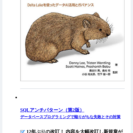
SQLアンチパターン（第2版）
データベースプログラミングで陥りがちな失敗とその対策
12年ぶりの改訂！ 内容を大幅改訂し新規章が