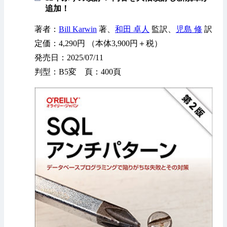
追加！
著者：
Bill Karwin
著、
和田 卓人
監訳、
児島 修
訳
定価：4,290円 （本体3,900円＋税）
発売日：2025/07/11
判型：B5変 頁：400頁