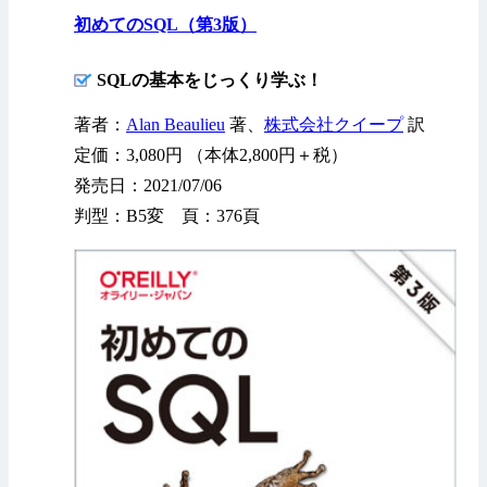
初めてのSQL（第3版）
SQLの基本をじっくり学ぶ！
著者：
Alan Beaulieu
著、
株式会社クイープ
訳
定価：3,080円 （本体2,800円＋税）
発売日：2021/07/06
判型：B5変 頁：376頁