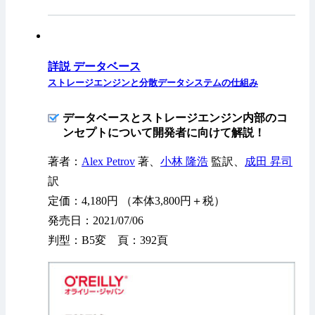
詳説 データベース
ストレージエンジンと分散データシステムの仕組み
データベースとストレージエンジン内部のコ
ンセプトについて開発者に向けて解説！
著者：
Alex Petrov
著、
小林 隆浩
監訳、
成田 昇司
訳
定価：4,180円 （本体3,800円＋税）
発売日：2021/07/06
判型：B5変 頁：392頁