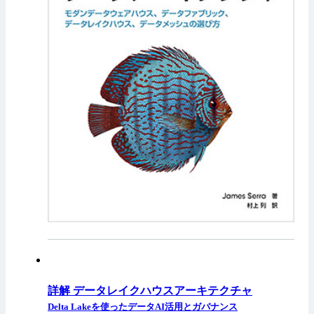
詳解 データレイクハウスアーキテクチャ
Delta Lakeを使ったデータAI活用とガバナンス