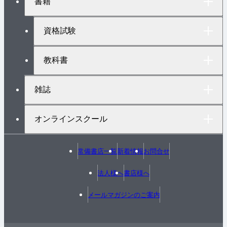
書籍
ッ
プ
へ
資格試験
教科書
雑誌
オンラインスクール
常備書店一覧
新着情報
お問合せ
法人様へ
書店様へ
メールマガジンのご案内