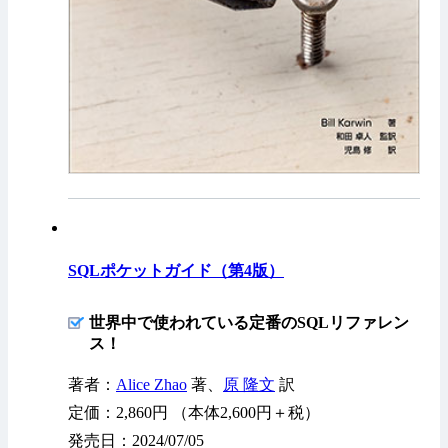
SQLポケットガイド（第4版）
世界中で使われている定番のSQLリファレン
ス！
著者：
Alice Zhao
著、
原 隆文
訳
定価：2,860円 （本体2,600円＋税）
発売日：2024/07/05