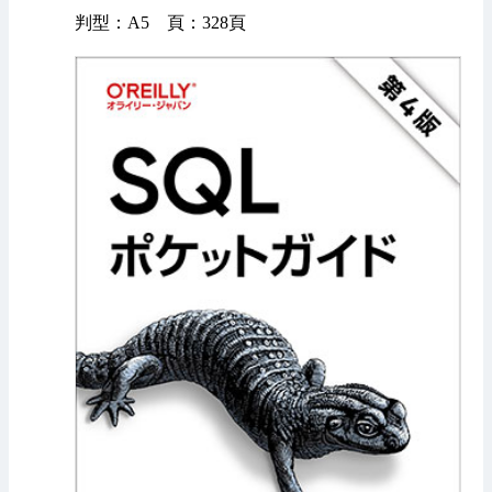
判型：A5 頁：328頁