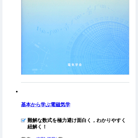
基本から学ぶ電磁気学
難解な数式を極力避け面白く，わかりやすく
紐解く！