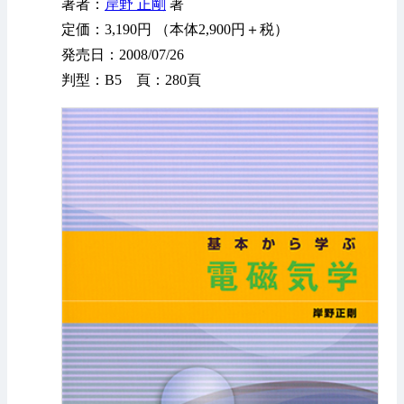
著者：
岸野 正剛
著
定価：3,190円 （本体2,900円＋税）
発売日：2008/07/26
判型：B5 頁：280頁