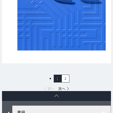
1
2
前へ
次へ
ペ
ー
ジ
ト
書籍