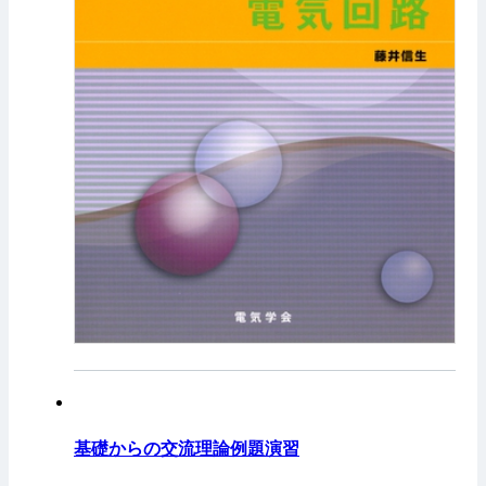
基礎からの交流理論例題演習