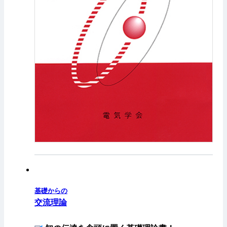
基礎からの
交流理論