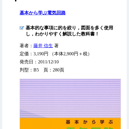
基本から学ぶ電気回路
基本的な事項に的を絞り，図面を多く使用
し，わかりやすく解説した教科書！
著者：
藤井 信生
著
定価：3,190円 （本体2,900円＋税）
発売日：2011/12/10
判型：B5 頁：280頁