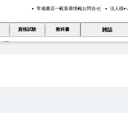
常備書店一覧
新着情報
お問合せ
法人様
雑誌
資格試験
教科書
覧