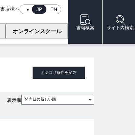
へ
書店様へ
JP
EN
書籍検索
サイト内検索
オンラインスクール
カテゴリ条件を変更
発売日の新しい順
表示順