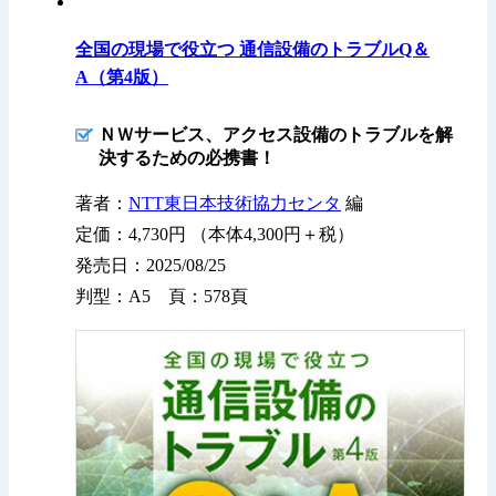
全国の現場で役立つ 通信設備のトラブルQ＆
A（第4版）
ＮＷサービス、アクセス設備のトラブルを解
決するための必携書！
著者：
NTT東日本技術協力センタ
編
定価：4,730円 （本体4,300円＋税）
発売日：2025/08/25
判型：A5 頁：578頁