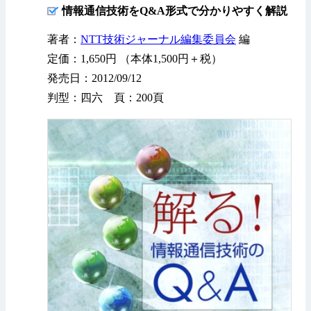
情報通信技術をQ&A形式で分かりやすく解説
著者：
NTT技術ジャーナル編集委員会
編
定価：1,650円 （本体1,500円＋税）
発売日：2012/09/12
判型：四六 頁：200頁