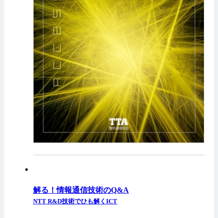
解る！情報通信技術のQ&A
NTT R&D技術でひも解くICT