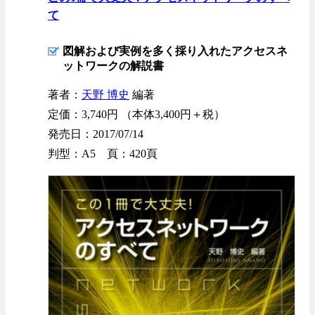
て
図解および実例を多く採り入れたアクセスネ
ットワークの解説書
著者：
天野 博史
編著
定価：3,740円 （本体3,400円＋税）
発売日：2017/07/14
判型：A5 頁：420頁