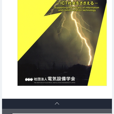
ペ
ー
ジ