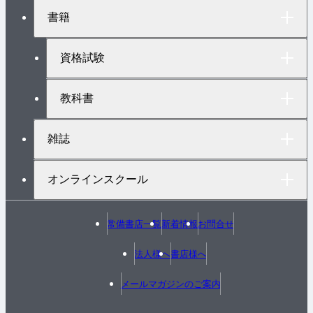
ト
書籍
ッ
プ
へ
資格試験
教科書
雑誌
オンラインスクール
常備書店一覧
新着情報
お問合せ
法人様へ
書店様へ
メールマガジンのご案内